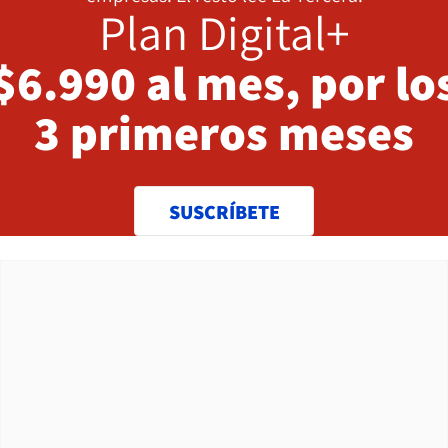
Plan Digital+
$6.990 al mes, por lo
3 primeros meses
SUSCRÍBETE