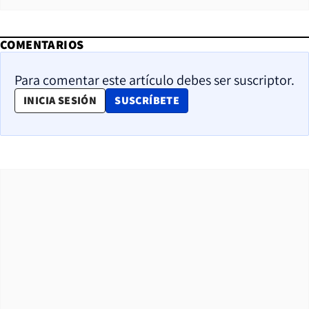
COMENTARIOS
Para comentar este artículo debes ser suscriptor.
OPENS IN NEW WINDOW
INICIA SESIÓN
SUSCRÍBETE