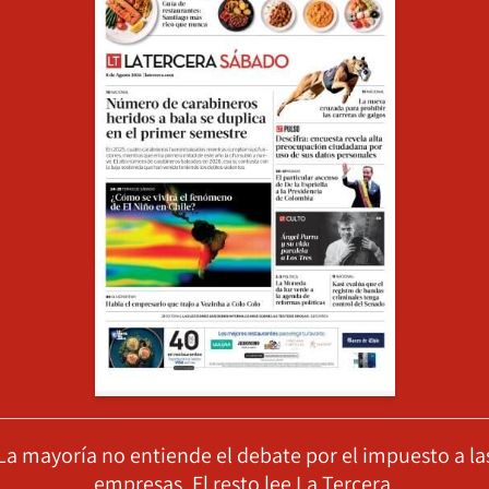
La mayoría no entiende el debate por el impuesto a la
empresas. El resto lee La Tercera.