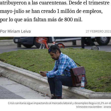
atribuyeron a las cuarentenas. Desde el trimestre
mayo-julio se han creado 1 millón de empleos,
por lo que aún faltan más de 800 mil.
Por
Miriam Leiva
27 FEBRERO 2021
Crisis sanitaria sigue impactando al mercado laboral y desempleo llega a 10,2% en el
trimestre noviembre - enero