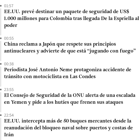
01:57
EE.UU. prevé destinar un paquete de seguridad de US$
1.000 millones para Colombia tras llegada De la Espriella al
poder
00:55
China reclama a Japón que respete sus principios
antinucleares y advierte de que está “jugando con fuego”
00:38
Periodista José Antonio Neme protagoniza accidente de
tránsito con motociclista en Las Condes
23:55
El Consejo de Seguridad de la ONU alerta de una escalada
en Yemen y pide a los hutíes que frenen sus ataques
22:54
EE.UU. intercepta más de 50 buques mercantes desde la
reanudación del bloqueo naval sobre puertos y costas de
Irán