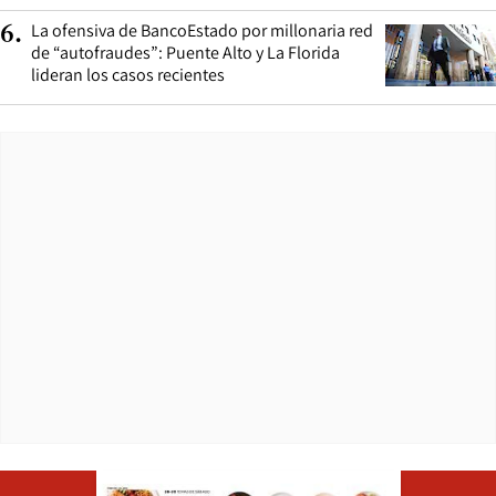
La ofensiva de BancoEstado por millonaria red
6
.
de “autofraudes”: Puente Alto y La Florida
lideran los casos recientes
Opens in ne