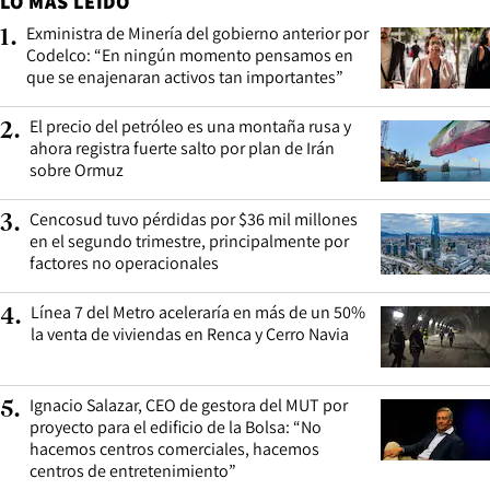
LO MÁS LEÍDO
Exministra de Minería del gobierno anterior por
1
.
Codelco: “En ningún momento pensamos en
que se enajenaran activos tan importantes”
El precio del petróleo es una montaña rusa y
2
.
ahora registra fuerte salto por plan de Irán
sobre Ormuz
Cencosud tuvo pérdidas por $36 mil millones
3
.
en el segundo trimestre, principalmente por
factores no operacionales
Línea 7 del Metro aceleraría en más de un 50%
4
.
la venta de viviendas en Renca y Cerro Navia
Ignacio Salazar, CEO de gestora del MUT por
5
.
proyecto para el edificio de la Bolsa: “No
hacemos centros comerciales, hacemos
centros de entretenimiento”