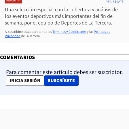
REGÍSTRATE
Una selección especial con la cobertura y análisis de
los eventos deportivos más importantes del fin de
semana, por el equipo de Deportes de La Tercera.
Al suscribirte estás aceptando los
Términos y Condiciones
y las
Políticas de
Privacidad
de La Tercera.
COMENTARIOS
Para comentar este artículo debes ser suscriptor.
OPENS IN NEW WINDOW
INICIA SESIÓN
SUSCRÍBETE