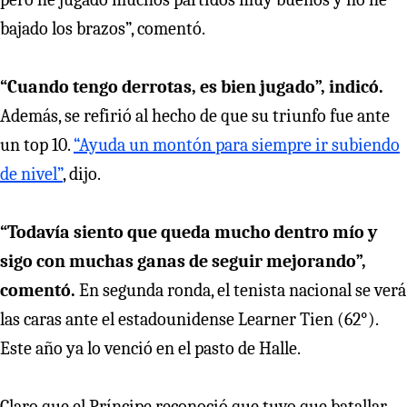
bajado los brazos”, comentó.
“Cuando tengo derrotas, es bien jugado”, indicó.
Además, se refirió al hecho de que su triunfo fue ante
un top 10.
“Ayuda un montón para siempre ir subiendo
de nivel”
, dijo.
“Todavía siento que queda mucho dentro mío y
sigo con muchas ganas de seguir mejorando”,
comentó.
En segunda ronda, el tenista nacional se verá
las caras ante el estadounidense Learner Tien (62°).
Este año ya lo venció en el pasto de Halle.
Claro que el Príncipe reconoció que tuvo que batallar