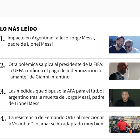
LO MÁS LEÍDO
Impacto en Argentina: fallece Jorge Messi,
1
.
padre de Lionel Messi
Otra polémica salpica al presidente de la FIFA:
2
.
la UEFA confirma el pago de indemnización a
“amante” de Gianni Infantino
Las medidas que dispuso la AFA para el fútbol
3
.
argentino tras la muerte de Jorge Messi, padre
de Lionel Messi
La resistencia de Fernando Ortiz al mencionar
4
.
a Vozinha: “Josimar se ha adaptado muy bien”