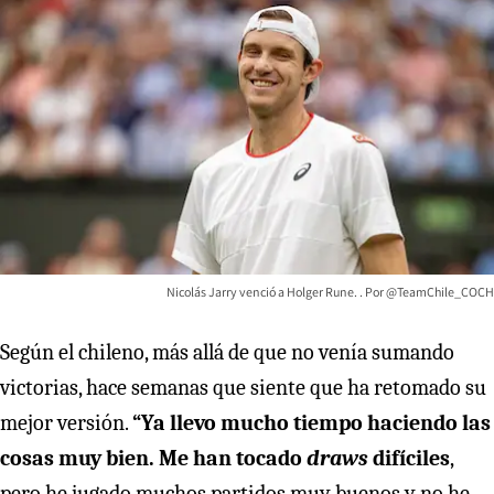
Nicolás Jarry venció a Holger Rune. . Por @TeamChile_COCH
Según el chileno, más allá de que no venía sumando
victorias, hace semanas que siente que ha retomado su
mejor versión.
“Ya llevo mucho tiempo haciendo las
cosas muy bien. Me han tocado
draws
difíciles
,
pero he jugado muchos partidos muy buenos y no he