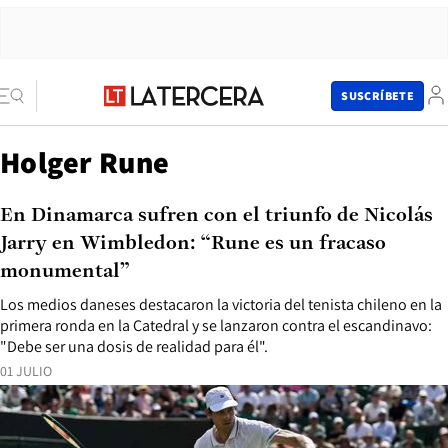
SUSCRÍBETE
Holger Rune
En Dinamarca sufren con el triunfo de Nicolás
Jarry en Wimbledon: “Rune es un fracaso
monumental”
Los medios daneses destacaron la victoria del tenista chileno en la
primera ronda en la Catedral y se lanzaron contra el escandinavo:
"Debe ser una dosis de realidad para él".
01 JULIO