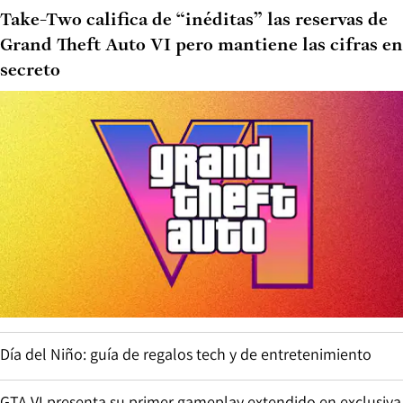
Take-Two califica de “inéditas” las reservas de
Grand Theft Auto VI pero mantiene las cifras en
secreto
Día del Niño: guía de regalos tech y de entretenimiento
GTA VI presenta su primer gameplay extendido en exclusiva