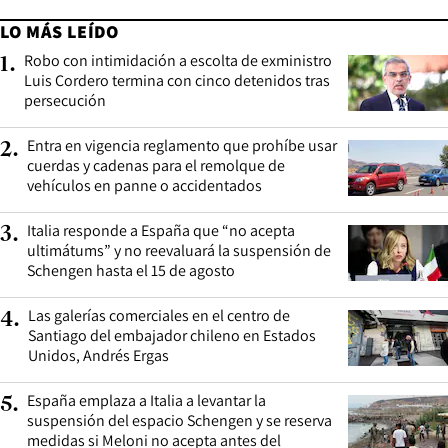
LO MÁS LEÍDO
Robo con intimidación a escolta de exministro
1
.
Luis Cordero termina con cinco detenidos tras
persecución
Entra en vigencia reglamento que prohíbe usar
2
.
cuerdas y cadenas para el remolque de
vehículos en panne o accidentados
Italia responde a España que “no acepta
3
.
ultimátums” y no reevaluará la suspensión de
Schengen hasta el 15 de agosto
Las galerías comerciales en el centro de
4
.
Santiago del embajador chileno en Estados
Unidos, Andrés Ergas
España emplaza a Italia a levantar la
5
.
suspensión del espacio Schengen y se reserva
medidas si Meloni no acepta antes del