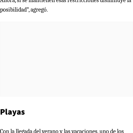
Ahora, si se mantienen esas restricciones disminuye la
posibilidad”, agregó.
Playas
Con la llegada del verano y las vacaciones, uno de los