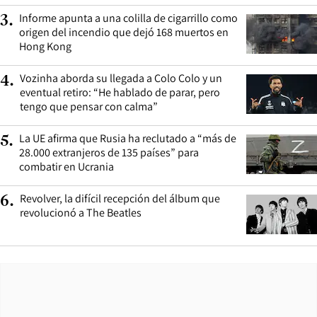
Informe apunta a una colilla de cigarrillo como
3
.
origen del incendio que dejó 168 muertos en
Hong Kong
Vozinha aborda su llegada a Colo Colo y un
4
.
eventual retiro: “He hablado de parar, pero
tengo que pensar con calma”
La UE afirma que Rusia ha reclutado a “más de
5
.
28.000 extranjeros de 135 países” para
combatir en Ucrania
Revolver, la difícil recepción del álbum que
6
.
revolucionó a The Beatles