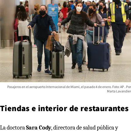
Pasajeros en el aeropuerto Internacional de Miami, el pasado 4 de enero. Foto: AP
Marta Lavandier
Tiendas e interior de restaurantes
La doctora
Sara Cody
, directora de salud pública y