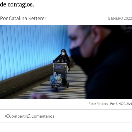
de contagios.
Por
Catalina Ketterer
5 ENERO 2022
Foto: Reuters
BING GUAN
Compartir
Comentarios