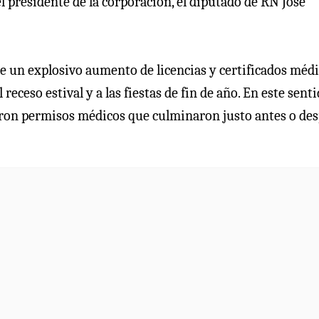
el presidente de la corporación, el diputado de RN José
e un explosivo aumento de licencias y certificados méd
eceso estival y a las fiestas de fin de año. En este senti
aron permisos médicos que culminaron justo antes o de