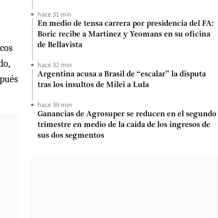
hace 31 min
En medio de tensa carrera por presidencia del FA:
Boric recibe a Martínez y Yeomans en su oficina
de Bellavista
icos
do,
hace 32 min
Argentina acusa a Brasil de “escalar” la disputa
spués
tras los insultos de Milei a Lula
hace 39 min
Ganancias de Agrosuper se reducen en el segundo
trimestre en medio de la caída de los ingresos de
sus dos segmentos