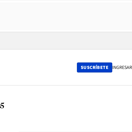
SUSCRÍBETE
INGRESAR
25