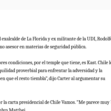
 exalcalde de La Florida y ex militante de la UDI, Rodolf
mo asesor en materias de seguridad pública.
res condiciones, por el temple que tiene, es Kast. Chile l
quilidad proverbial para enfrentar la adversidad y la
n que el resto tiembla”, dijo Carter al argumentar su
or la carta presidencial de Chile Vamos. “Me parece muy 
velyn Matthei.