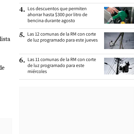
Los descuentos que permiten
4
.
ahorrar hasta $300 por litro de
bencina durante agosto
Las 12 comunas de la RM con corte
5
.
lista
de luz programado para este jueves
Las 11 comunas de la RM con corte
6
.
de luz programado para este
de
miércoles