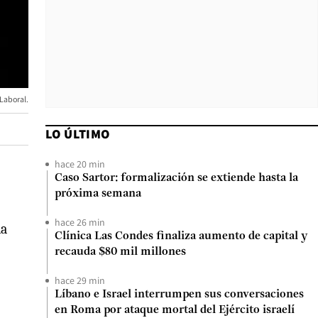
Laboral.
LO ÚLTIMO
hace 20 min
Caso Sartor: formalización se extiende hasta la
próxima semana
hace 26 min
la
Clínica Las Condes finaliza aumento de capital y
recauda $80 mil millones
hace 29 min
Líbano e Israel interrumpen sus conversaciones
en Roma por ataque mortal del Ejército israelí