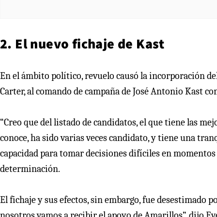
2. El nuevo fichaje de Kast
En el ámbito político, revuelo causó la incorporación del
Carter, al comando de campaña de José Antonio Kast co
“Creo que del listado de candidatos, el que tiene las mejo
conoce, ha sido varias veces candidato, y tiene una tran
capacidad para tomar decisiones difíciles en momentos e
determinación.
El fichaje y sus efectos, sin embargo, fue desestimado p
nosotros vamos a recibir el apoyo de Amarillos”, dijo E