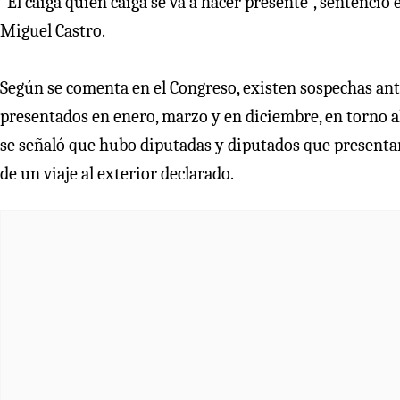
“El caiga quien caiga se va a hacer presente”, sentenció 
Miguel Castro.
Según se comenta en el Congreso, existen sospechas ant
presentados en enero, marzo y en diciembre, en torno al r
se señaló que hubo diputadas y diputados que present
de un viaje al exterior declarado.