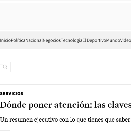
Inicio
Política
Nacional
Negocios
Tecnología
El Deportivo
Mundo
Vide
SERVICIOS
Dónde poner atención: las claves
Un resumen ejecutivo con lo que tienes que saber