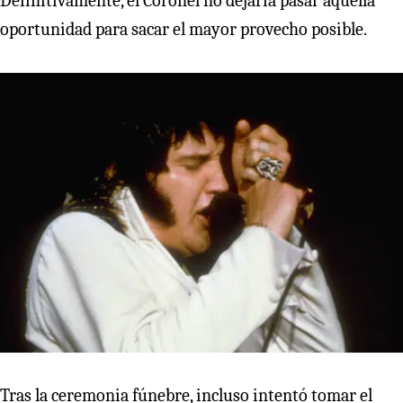
Definitivamente, el Coronel no dejaría pasar aquella
oportunidad para sacar el mayor provecho posible.
Tras la ceremonia fúnebre, incluso intentó tomar el