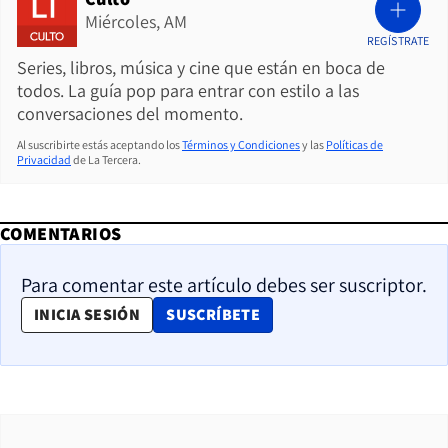
Miércoles, AM
REGÍSTRATE
Series, libros, música y cine que están en boca de
todos. La guía pop para entrar con estilo a las
conversaciones del momento.
Al suscribirte estás aceptando los
Términos y Condiciones
y las
Políticas de
Privacidad
de La Tercera.
COMENTARIOS
Para comentar este artículo debes ser suscriptor.
OPENS IN NEW WINDOW
INICIA SESIÓN
SUSCRÍBETE