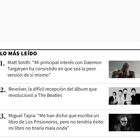
LO MÁS LEÍDO
Matt Smith: “Mi principal interés con Daemon
1
.
Targaryen ha consistido en que sea la peor
versión de sí mismo”
Revolver, la difícil recepción del álbum que
2
.
revolucionó a The Beatles
Miguel Tapia: “Me han dicho que escriba un
3
.
libro de Los Prisioneros, pero no tendría éxito:
mi libro no tiraría mala onda”