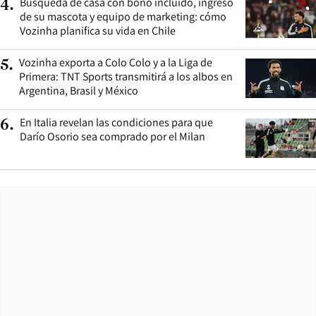
Búsqueda de casa con bono incluido, ingreso
4
.
de su mascota y equipo de marketing: cómo
Vozinha planifica su vida en Chile
Vozinha exporta a Colo Colo y a la Liga de
5
.
Primera: TNT Sports transmitirá a los albos en
Argentina, Brasil y México
En Italia revelan las condiciones para que
6
.
Darío Osorio sea comprado por el Milan