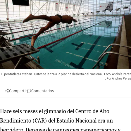
El pentatleta Esteban Bustos se lanza a la piscina desierta del Nacional. Foto: Andrés Pérez
Andres Perez
Compartir
Comentarios
Hace seis meses el gimnasio del Centro de Alto
Rendimiento (CAR) del Estadio Nacional era un
hervidero. Decenas de campeones panamericanos y