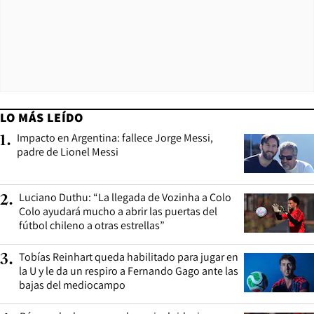
LO MÁS LEÍDO
Impacto en Argentina: fallece Jorge Messi,
1
.
padre de Lionel Messi
Luciano Duthu: “La llegada de Vozinha a Colo
2
.
Colo ayudará mucho a abrir las puertas del
fútbol chileno a otras estrellas”
Tobías Reinhart queda habilitado para jugar en
3
.
la U y le da un respiro a Fernando Gago ante las
bajas del mediocampo