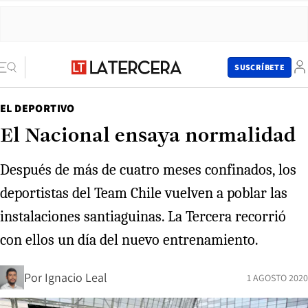
SUSCRÍBETE
EL DEPORTIVO
El Nacional ensaya normalidad
Después de más de cuatro meses confinados, los
deportistas del Team Chile vuelven a poblar las
instalaciones santiaguinas. La Tercera recorrió
con ellos un día del nuevo entrenamiento.
Por
Ignacio Leal
1 AGOSTO 2020