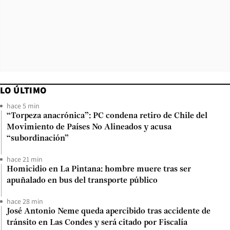
LO ÚLTIMO
hace 5 min
“Torpeza anacrónica”: PC condena retiro de Chile del
Movimiento de Países No Alineados y acusa
“subordinación”
hace 21 min
Homicidio en La Pintana: hombre muere tras ser
apuñalado en bus del transporte público
hace 28 min
José Antonio Neme queda apercibido tras accidente de
tránsito en Las Condes y será citado por Fiscalía