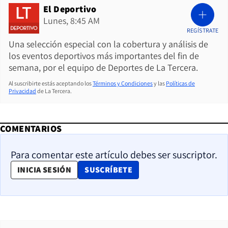
El Deportivo
Lunes, 8:45 AM
REGÍSTRATE
Una selección especial con la cobertura y análisis de
los eventos deportivos más importantes del fin de
semana, por el equipo de Deportes de La Tercera.
Al suscribirte estás aceptando los
Términos y Condiciones
y las
Políticas de
Privacidad
de La Tercera.
COMENTARIOS
Para comentar este artículo debes ser suscriptor.
OPENS IN NEW WINDOW
INICIA SESIÓN
SUSCRÍBETE