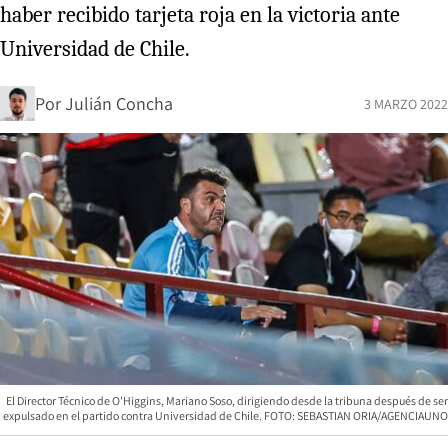
haber recibido tarjeta roja en la victoria ante
Universidad de Chile.
Por
Julián Concha
3 MARZO 2022
El Director Técnico de O'Higgins, Mariano Soso, dirigiendo desde la tribuna después de ser
expulsado en el partido contra Universidad de Chile. FOTO: SEBASTIAN ORIA/AGENCIAUNO