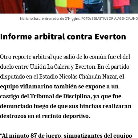
Mariano Soso, entrenador de O'Higgins. FOTO: SEBASTIAN ORIA/AGENCIAUNO
Informe arbitral contra Everton
Otro reporte arbitral que salió de lo común fue el del
duelo entre Unión La Calera y Everton. En el partido
disputado en el Estadio Nicolás Chahuán Nazar,
el
equipo viñamarino también se expone a un
castigo del Tribunal de Disciplina, ya que fue
denunciado luego de que sus hinchas realizaran
destrozos en el recinto deportivo.
“Al minuto 87 de juego, simpatizantes del equipo