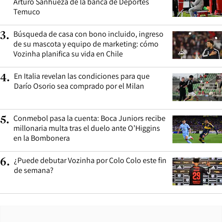
Arturo Sanhueza de la banca de Deportes
Temuco
Búsqueda de casa con bono incluido, ingreso
3
.
de su mascota y equipo de marketing: cómo
Vozinha planifica su vida en Chile
En Italia revelan las condiciones para que
4
.
Darío Osorio sea comprado por el Milan
Conmebol pasa la cuenta: Boca Juniors recibe
5
.
millonaria multa tras el duelo ante O’Higgins
en la Bombonera
¿Puede debutar Vozinha por Colo Colo este fin
6
.
de semana?