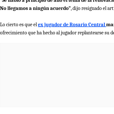
“Se habló a principio de año el tema de la renovac
No llegamos a ningún acuerdo”
, dijo resignado el ar
Lo cierto es que el
ex jugador de Rosario Central
man
ofrecimiento que ha hecho al jugador replantearse su 