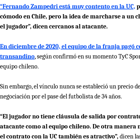
“Fernando Zampedri está muy contento en la UC,
p
cómodo en Chile, pero la idea de marcharse a un c
el jugador”, dicen cercanos al atacante.
En diciembre de 2020, el equipo de la franja pagó c
transandino
, según confirmó en su momento TyC Sport
equipo chileno.
Sin embargo, el vínculo nunca se estableció un precio de 
negociación por el pase del futbolista de 34 años.
“El jugador no tiene cláusula de salida por contrat
atacante como al equipo chileno. De otra manera n
el contrato con la UC también es atractivo”,
dicen l