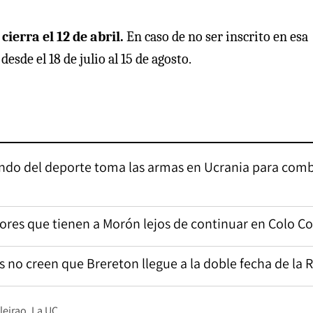
cierra el 12 de abril.
En caso de no ser inscrito en esa
esde el 18 de julio al 15 de agosto.
mundo del deporte toma las armas en Ucrania para comb
ctores que tienen a Morón lejos de continuar en Colo Co
s no creen que Brereton llegue a la doble fecha de la 
leirao
La UC