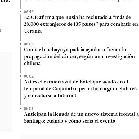
mas.
06:49
La UE afirma que Rusia ha reclutado a “más de
28.000 extranjeros de 135 países” para combatir en
n
Ucrania
06:03
Cómo el cochayuyo podría ayudar a frenar la
propagación del cáncer, según una investigación
chilena
06:02
Así es el camión azul de Entel que ayudó en el
temporal de Coquimbo: permitió cargar celulares
y conectarse a Internet
06:01
Anticipan la llegada de un nuevo sistema frontal a
Santiago: cuándo y cómo sería el evento