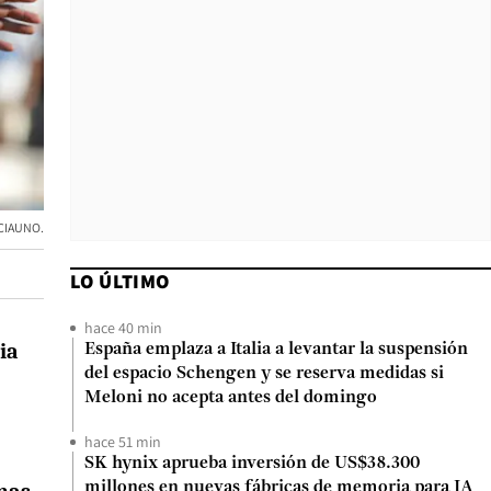
NCIAUNO.
LO ÚLTIMO
hace 40 min
ia
España emplaza a Italia a levantar la suspensión
del espacio Schengen y se reserva medidas si
Meloni no acepta antes del domingo
hace 51 min
SK hynix aprueba inversión de US$38.300
millones en nuevas fábricas de memoria para IA