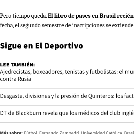
Pero tiempo queda.
El libro de pases en Brasil recién 
fecha, el segundo semestre de inscripciones se extiende d
Sigue en
El Deportivo
LEE TAMBIÉN:
Ajedrecistas, boxeadores, tenistas y futbolistas: el 
contra Rusia
Desgaste, divisiones y la presión de Quinteros: los fa
DT de Blackburn revela que los médicos del club inglé
Más sobre:
Fútbol
Fernando Zampedri
Universidad Católica
Brasi