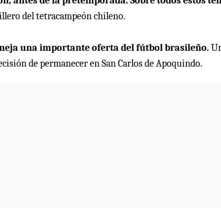
ión, antes de la pretemporada. Sobre todos estos te
tillero del tetracampeón chileno.
eja una importante oferta del fútbol brasileño.
U
decisión de permanecer en San Carlos de Apoquindo.