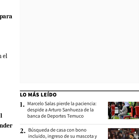
 para
 el
LO MÁS LEÍDO
Marcelo Salas pierde la paciencia:
1
.
despide a Arturo Sanhueza de la
l
banca de Deportes Temuco
ender
Búsqueda de casa con bono
2
.
incluido, ingreso de su mascota y