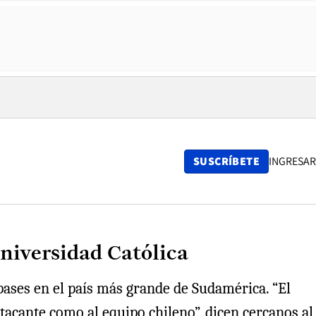
SUSCRÍBETE
INGRESAR
niversidad Católica
e pases en el país más grande de Sudamérica. “El
atacante como al equipo chileno”, dicen cercanos al