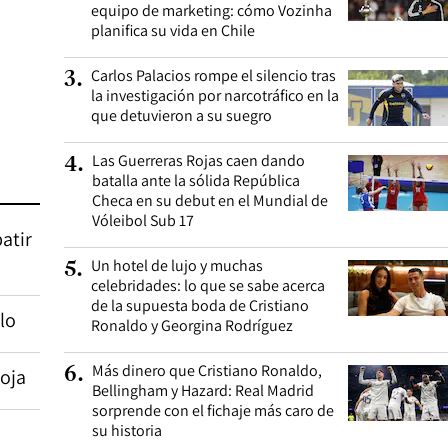
equipo de marketing: cómo Vozinha
planifica su vida en Chile
Carlos Palacios rompe el silencio tras
3
.
la investigación por narcotráfico en la
que detuvieron a su suegro
Las Guerreras Rojas caen dando
4
.
batalla ante la sólida República
Checa en su debut en el Mundial de
Vóleibol Sub 17
atir
Un hotel de lujo y muchas
5
.
celebridades: lo que se sabe acerca
de la supuesta boda de Cristiano
lo
Ronaldo y Georgina Rodríguez
Más dinero que Cristiano Ronaldo,
6
.
Roja
Bellingham y Hazard: Real Madrid
sorprende con el fichaje más caro de
su historia