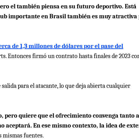
ero el también piensa en su futuro deportivo. Está
lub importante en Brasil también es muy atractiva
erca de 1,3 millones de dólares por el pase del
s. Entonces firmó un contrato hasta finales de 2023 con
salida para el atacante, lo que deja abierta cualquier
o, pero quiere que el ofrecimiento convenga tanto a
o aceptará. En ese mismo contexto, la idea de ext
as mismas fuentes.