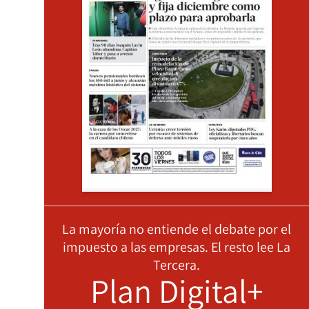
La mayoría no entiende el debate por el
impuesto a las empresas. El resto lee La
Tercera.
Plan Digital+