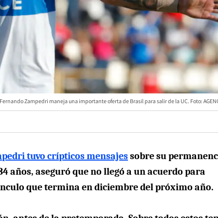
Fernando Zampedri maneja una importante oferta de Brasil para salir de la UC. Foto: AGE
edri tuvo crípticos mensajes
sobre su permanenc
 34 años, aseguró que no llegó a un acuerdo para
vínculo que termina en diciembre del próximo año.