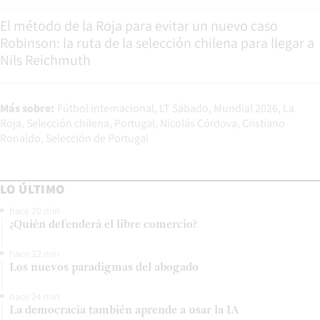
El método de la Roja para evitar un nuevo caso
Robinson: la ruta de la selección chilena para llegar a
Nils Reichmuth
Más sobre:
Fútbol internacional
LT Sábado
Mundial 2026
La
Roja
Selección chilena
Portugal
Nicolás Córdova
Cristiano
Ronaldo
Selección de Portugal
LO ÚLTIMO
hace 20 min
¿Quién defenderá el libre comercio?
hace 22 min
Los nuevos paradigmas del abogado
hace 24 min
La democracia también aprende a usar la IA