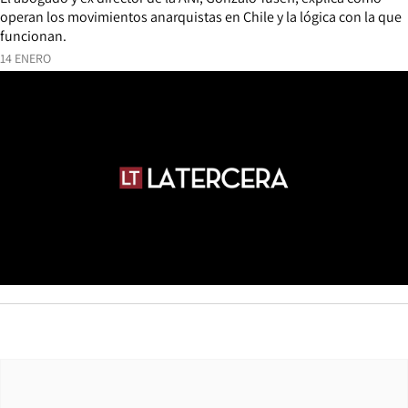
operan los movimientos anarquistas en Chile y la lógica con la que
funcionan.
14 ENERO