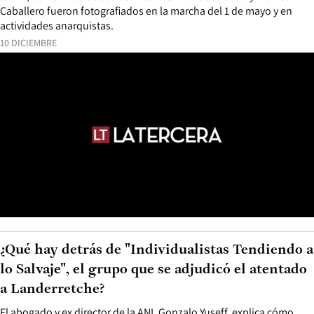
Caballero fueron fotografiados en la marcha del 1 de mayo y en
actividades anarquistas.
10 DICIEMBRE
¿Qué hay detrás de "Individualistas Tendiendo a
lo Salvaje", el grupo que se adjudicó el atentado
a Landerretche?
El abogado y ex director de la ANI, Gonzalo Yuseff, explica cómo