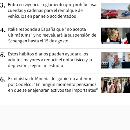
Entra en vigencia reglamento que prohíbe usar
3
.
cuerdas y cadenas para el remolque de
vehículos en panne o accidentados
Italia responde a España que “no acepta
4
.
ultimátums” y no reevaluará la suspensión de
Schengen hasta el 15 de agosto
Estos hábitos diarios pueden ayudar a los
5
.
adultos mayores a reducir el dolor físico y la
depresión, según un estudio
Exministra de Minería del gobierno anterior
6
.
por Codelco: “En ningún momento pensamos
en que se enajenaran activos tan importantes”