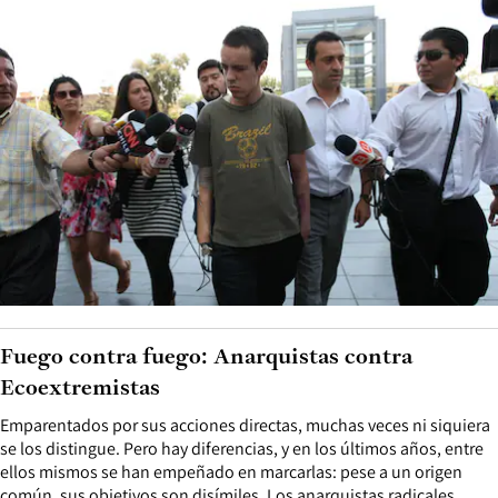
Fuego contra fuego: Anarquistas contra
Ecoextremistas
Emparentados por sus acciones directas, muchas veces ni siquiera
se los distingue. Pero hay diferencias, y en los últimos años, entre
ellos mismos se han empeñado en marcarlas: pese a un origen
común, sus objetivos son disímiles. Los anarquistas radicales,