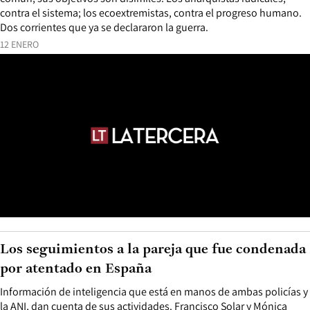
contra el sistema; los ecoextremistas, contra el progreso humano.
Dos corrientes que ya se declararon la guerra.
12 ENERO
Los seguimientos a la pareja que fue condenada
por atentado en España
Información de inteligencia que está en manos de ambas policías y
la ANI, dan cuenta de sus actividades. Francisco Solar y Mónica