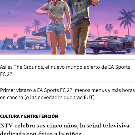
Así es The Grounds, el nuevo mundo abierto de EA Sports
FC 27
Primer vistazo a EA Sports FC 27: menos menús y más horas
en cancha (o las novedades que trae FUT)
CULTURA Y ENTRETENCIÓN
NTV celebra sus cinco años, la señal televisiva
dedicada con éxito a la niñez