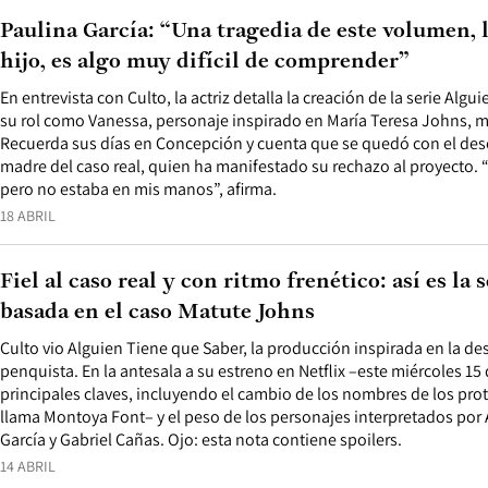
Paulina García: “Una tragedia de este volumen, 
hijo, es algo muy difícil de comprender”
En entrevista con Culto, la actriz detalla la creación de la serie Algu
su rol como Vanessa, personaje inspirado en María Teresa Johns,
Recuerda sus días en Concepción y cuenta que se quedó con el des
madre del caso real, quien ha manifestado su rechazo al proyecto.
pero no estaba en mis manos”, afirma.
18 ABRIL
Fiel al caso real y con ritmo frenético: así es la 
basada en el caso Matute Johns
Culto vio Alguien Tiene que Saber, la producción inspirada en la de
penquista. En la antesala a su estreno en Netflix –este miércoles 15
principales claves, incluyendo el cambio de los nombres de los prot
llama Montoya Font– y el peso de los personajes interpretados por 
García y Gabriel Cañas. Ojo: esta nota contiene spoilers.
14 ABRIL