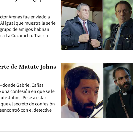
éctor Arenas fue enviado a
l igual que muestra la serie
n grupo de amigos habrían
eca La Cucaracha. Tras su
uerte de Matute Johns
r –donde Gabriel Cañas
ió una confesión en que se le
ute Johns. Pese a estar
 que el secreto de confesión
reencontró con el detective