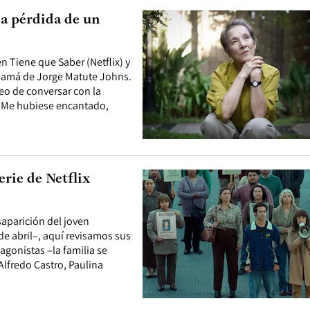
la pérdida de un
ien Tiene que Saber (Netflix) y
 mamá de Jorge Matute Johns.
eo de conversar con la
 “Me hubiese encantado,
serie de Netflix
saparición del joven
 de abril–, aquí revisamos sus
agonistas –la familia se
Alfredo Castro, Paulina