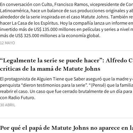
En conversación con Culto, Francisco Ramos, vicepresidente de Con
Latinoamérica, hace un balance de sus producciones originales y a
alrededor de la serie inspirada en el caso Matute Johns. También re
hacer La Casa de los Espíritus. Hoy la compañía lanza un informe en
invertido más de US$ 135.000 millones en películas y series a nivel
más de US$ 325.000 millones a la economía global.
12 MAYO
“Legalmente la serie se puede hacer”: Alfredo C
críticas de la mamá de Matute Johns
El protagonista de Alguien Tiene que Saber aseguró que la madre y
penquista “dieron testimonios para la serie”. “(Pensé) que la famili
reabrir el caso. Un caso que fue cerrado brutalmente de un día para 
con Radio Futuro.
30 ABRIL
Por qué el papá de Matute Johns no aparece en la