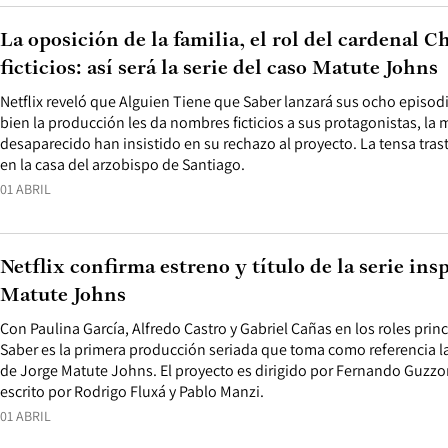
La oposición de la familia, el rol del cardenal
ficticios: así será la serie del caso Matute Johns
Netflix reveló que Alguien Tiene que Saber lanzará sus ocho episodio
bien la producción les da nombres ficticios a sus protagonistas, la
desaparecido han insistido en su rechazo al proyecto. La tensa tra
en la casa del arzobispo de Santiago.
01 ABRIL
Netflix confirma estreno y título de la serie ins
Matute Johns
Con Paulina García, Alfredo Castro y Gabriel Cañas en los roles prin
Saber es la primera producción seriada que toma como referencia l
de Jorge Matute Johns. El proyecto es dirigido por Fernando Guzzon
escrito por Rodrigo Fluxá y Pablo Manzi.
01 ABRIL