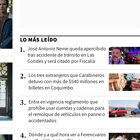
LO MÁS LEÍDO
José Antonio Neme queda apercibido
1
.
tras accidente de tránsito en Las
Condes y será citado por Fiscalía
Los tres extranjeros que Carabineros
2
.
detuvo con más de $540 millones en
billetes en Coquimbo
Entra en vigencia reglamento que
3
.
prohíbe usar cuerdas y cadenas para
el remolque de vehículos en panne o
accidentados
Dónde y a qué hora ver a Ferencvaros
4
.