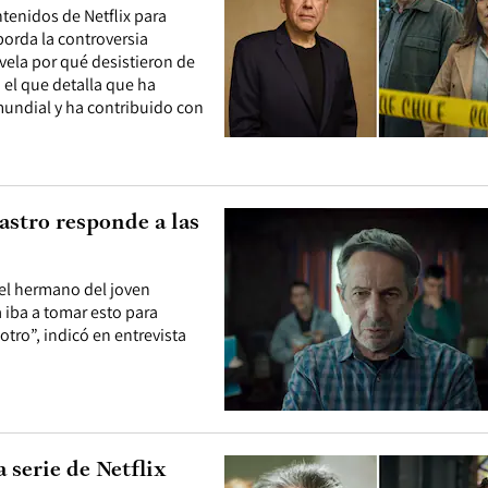
tenidos de Netflix para
borda la controversia
vela por qué desistieron de
 el que detalla que ha
 mundial y ha contribuido con
astro responde a las
 el hermano del joven
a iba a tomar esto para
otro”, indicó en entrevista
 serie de Netflix