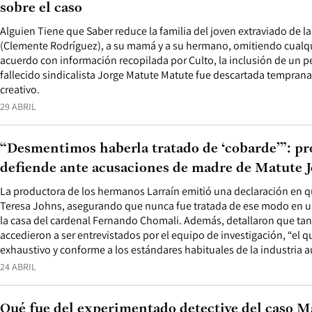
sobre el caso
Alguien Tiene que Saber reduce la familia del joven extraviado de la
(Clemente Rodríguez), a su mamá y a su hermano, omitiendo cualqu
acuerdo con información recopilada por Culto, la inclusión de un p
fallecido sindicalista Jorge Matute Matute fue descartada tempran
creativo.
29 ABRIL
“Desmentimos haberla tratado de ‘cobarde’”: pr
defiende ante acusaciones de madre de Matute 
La productora de los hermanos Larraín emitió una declaración en qu
Teresa Johns, asegurando que nunca fue tratada de ese modo en u
la casa del cardenal Fernando Chomali. Además, detallaron que tan
accedieron a ser entrevistados por el equipo de investigación, “el q
exhaustivo y conforme a los estándares habituales de la industria a
24 ABRIL
Qué fue del experimentado detective del caso M