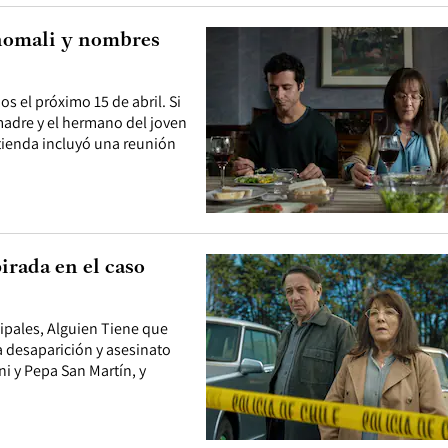
 Chomali y nombres
s el próximo 15 de abril. Si
 madre y el hermano del joven
stienda incluyó una reunión
pirada en el caso
cipales, Alguien Tiene que
a desaparición y asesinato
i y Pepa San Martín, y