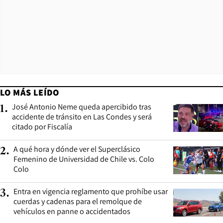
LO MÁS LEÍDO
José Antonio Neme queda apercibido tras
1
.
accidente de tránsito en Las Condes y será
citado por Fiscalía
A qué hora y dónde ver el Superclásico
2
.
Femenino de Universidad de Chile vs. Colo
Colo
Entra en vigencia reglamento que prohíbe usar
3
.
cuerdas y cadenas para el remolque de
vehículos en panne o accidentados