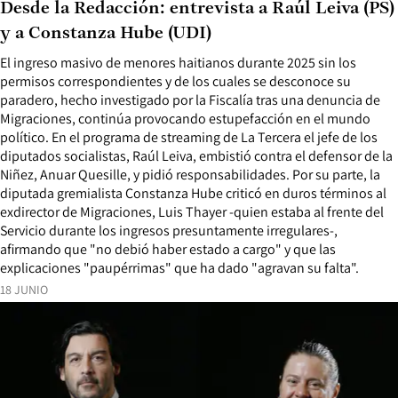
Desde la Redacción: entrevista a Raúl Leiva (PS)
y a Constanza Hube (UDI)
El ingreso masivo de menores haitianos durante 2025 sin los
permisos correspondientes y de los cuales se desconoce su
paradero, hecho investigado por la Fiscalía tras una denuncia de
Migraciones, continúa provocando estupefacción en el mundo
político. En el programa de streaming de La Tercera el jefe de los
diputados socialistas, Raúl Leiva, embistió contra el defensor de la
Niñez, Anuar Quesille, y pidió responsabilidades. Por su parte, la
diputada gremialista Constanza Hube criticó en duros términos al
exdirector de Migraciones, Luis Thayer -quien estaba al frente del
Servicio durante los ingresos presuntamente irregulares-,
afirmando que "no debió haber estado a cargo" y que las
explicaciones "paupérrimas" que ha dado "agravan su falta".
18 JUNIO