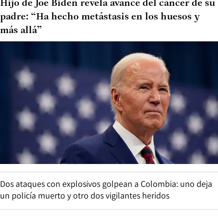
Hijo de Joe Biden revela avance del cáncer de su
padre: “Ha hecho metástasis en los huesos y
más allá”
Dos ataques con explosivos golpean a Colombia: uno deja
un policía muerto y otro dos vigilantes heridos