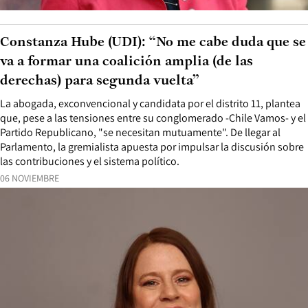
Constanza Hube (UDI): “No me cabe duda que se
va a formar una coalición amplia (de las
derechas) para segunda vuelta”
La abogada, exconvencional y candidata por el distrito 11, plantea
que, pese a las tensiones entre su conglomerado -Chile Vamos- y el
Partido Republicano, "se necesitan mutuamente". De llegar al
Parlamento, la gremialista apuesta por impulsar la discusión sobre
las contribuciones y el sistema político.
06 NOVIEMBRE