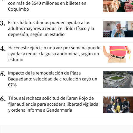
con más de $540 millones en billetes en
Coquimbo
Estos hábitos diarios pueden ayudar a los
3
.
adultos mayores a reducir el dolor físico y la
depresión, según un estudio
Hacer este ejercicio una vez por semana puede
4
.
ayudar a reducir la grasa abdominal, según un
estudio
Impacto de la remodelación de Plaza
5
.
Baquedano: velocidad de circulación cayó un
67%
Tribunal rechaza solicitud de Karen Rojo de
6
.
fijar audiencia para acceder a libertad vigilada
y ordena informe a Gendarmería