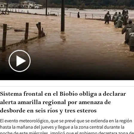
Sistema frontal en el Biobío obliga a declarar
alerta amarilla regional por amenaza de
desborde en seis ríos y tres esteros
El evento meteorológico, que se prevé que se extienda en la región
hasta la mañana del jueves y llegue a la zona central durante la
noche de este miércoles, implicó que el gobierno decretara zona de