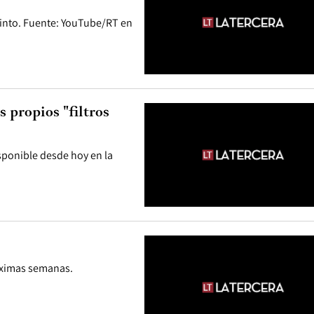
cinto. Fuente: YouTube/RT en
 propios "filtros
sponible desde hoy en la
róximas semanas.