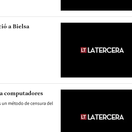
ió a Bielsa
ara computadores
s un método de censura del