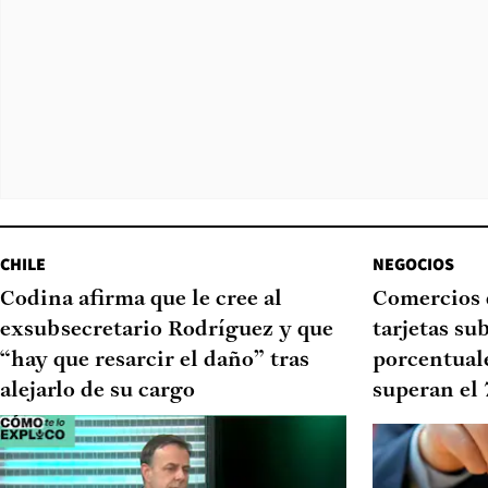
CHILE
NEGOCIOS
Codina afirma que le cree al
Comercios 
exsubsecretario Rodríguez y que
tarjetas su
“hay que resarcir el daño” tras
porcentual
alejarlo de su cargo
superan el