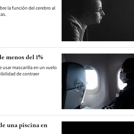
bre la función del cerebro al
cas.
 de menos del 1%
e usar mascarilla en un vuelo
sibilidad de contraer
 de una piscina en