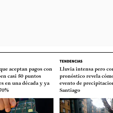
TENDENCIAS
que aceptan pagos con
Lluvia intensa pero cor
ben casi 50 puntos
pronóstico revela cómo
es en una década y ya
evento de precipitacio
 70%
Santiago