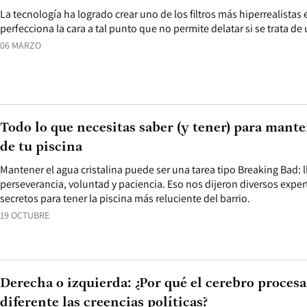
La tecnología ha logrado crear uno de los filtros más hiperrealistas 
perfecciona la cara a tal punto que no permite delatar si se trata de u
06 MARZO
Todo lo que necesitas saber (y tener) para mante
de tu piscina
Mantener el agua cristalina puede ser una tarea tipo Breaking Bad: 
perseverancia, voluntad y paciencia. Eso nos dijeron diversos expe
secretos para tener la piscina más reluciente del barrio.
19 OCTUBRE
Derecha o izquierda: ¿Por qué el cerebro proces
diferente las creencias políticas?