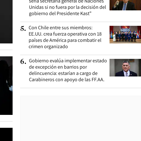
sería secretaria general de Naciones
Unidas si no fuera por la decisión del
gobierno del Presidente Kast”
Con Chile entre sus miembros:
5
.
EE.UU. crea fuerza operativa con 18
países de América para combatir el
crimen organizado
Gobierno evalúa implementar estado
6
.
de excepción en barrios por
delincuencia: estarían a cargo de
Carabineros con apoyo de las FF.AA.