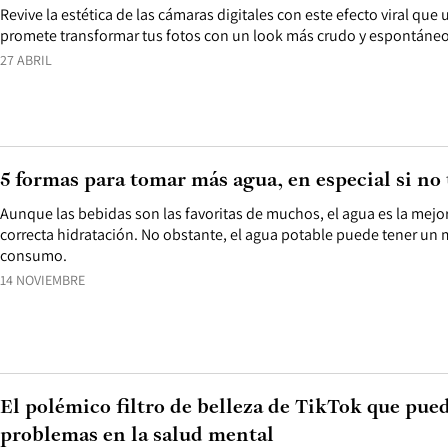
Revive la estética de las cámaras digitales con este efecto viral que uti
promete transformar tus fotos con un look más crudo y espontáneo
27 ABRIL
5 formas para tomar más agua, en especial si no t
Aunque las bebidas son las favoritas de muchos, el agua es la mejor
correcta hidratación. No obstante, el agua potable puede tener un 
consumo.
14 NOVIEMBRE
El polémico filtro de belleza de TikTok que pue
problemas en la salud mental