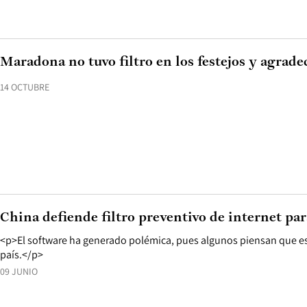
Maradona no tuvo filtro en los festejos y agradec
14 OCTUBRE
China defiende filtro preventivo de internet p
<p>El software ha generado polémica, pues algunos piensan que e
país.</p>
09 JUNIO