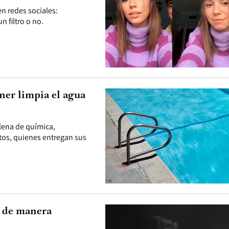
en redes sociales:
n filtro o no.
ner limpia el agua
llena de química,
rtos, quienes entregan sus
a de manera