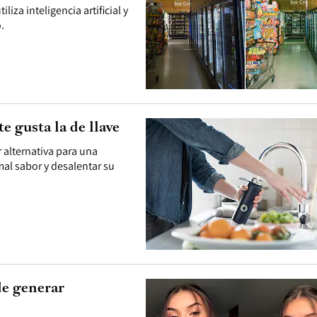
liza inteligencia artificial y
.
e gusta la de llave
 alternativa para una
mal sabor y desalentar su
de generar