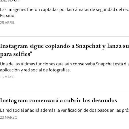
EE.UU.
Las imágenes fueron captadas por las cámaras de seguridad del re
Español
25 ABRIL
Instagram sigue copiando a Snapchat y lanza sus
para selfies"
Una de las últimas funciones que aún conservaba Snapchat está di
aplicación y red social de fotografías.
16 MAYO
Instagram comenzará a cubrir los desnudos
La red social añadirá además la verificación de dos pasos en las p
23 MARZO