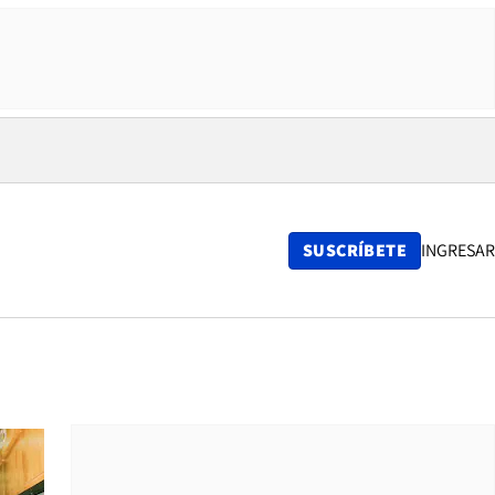
SUSCRÍBETE
INGRESAR