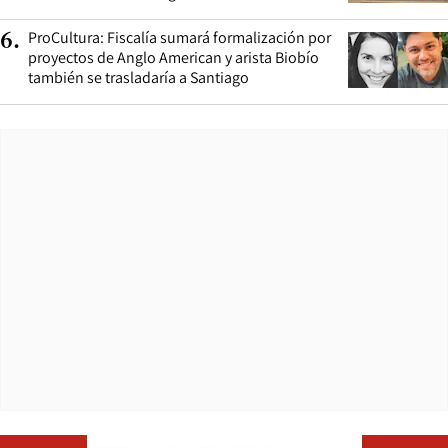
ProCultura: Fiscalía sumará formalización por
6
.
proyectos de Anglo American y arista Biobío
también se trasladaría a Santiago
Opens in ne