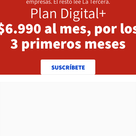
empresas. El resto lee La Tercera.
Plan Digital+
$6.990 al mes, por lo
3 primeros meses
SUSCRÍBETE