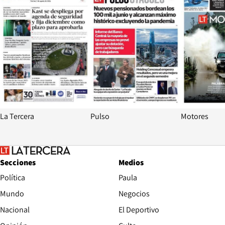
La Tercera
Pulso
Motores
Secciones
Medios
Política
Paula
Mundo
Negocios
Nacional
El Deportivo