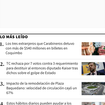
LO MÁS LEÍDO
Los tres extranjeros que Carabineros detuvo
1
.
con más de $540 millones en billetes en
Coquimbo
TC rechaza por 7 votos contra 3 requerimiento
2
.
para destituir al entonces diputado Kaiser tras
dichos sobre el golpe de Estado
Impacto de la remodelación de Plaza
3
.
Baquedano: velocidad de circulación cayó un
67%
Estos hábitos diarios pueden ayudar a los
4
.