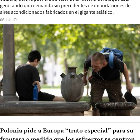
generando una demanda sin precedentes de importaciones de
aires acondicionados fabricados en el gigante asiático.
06 JULIO
Polonia pide a Europa “trato especial” para su
frontera a medida que los esfuerzos se centran