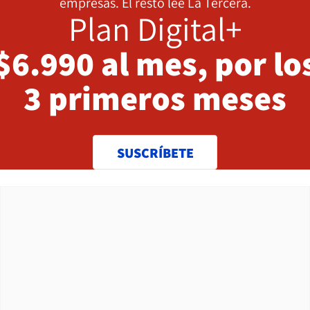
empresas. El resto lee La Tercera.
Plan Digital+
$6.990 al mes, por lo
3 primeros meses
SUSCRÍBETE