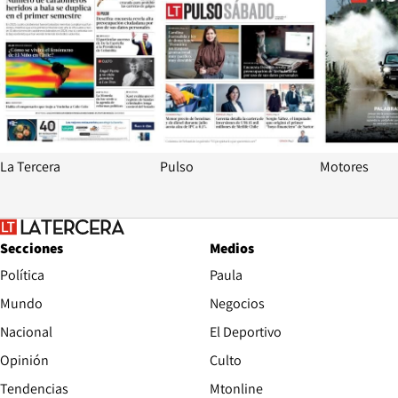
La Tercera
Pulso
Motores
Secciones
Medios
Política
Paula
Mundo
Negocios
Nacional
El Deportivo
Opinión
Culto
Tendencias
Mtonline