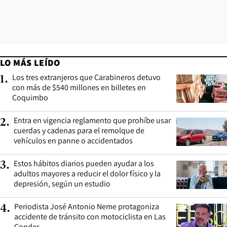
LO MÁS LEÍDO
Los tres extranjeros que Carabineros detuvo
1
.
con más de $540 millones en billetes en
Coquimbo
Entra en vigencia reglamento que prohíbe usar
2
.
cuerdas y cadenas para el remolque de
vehículos en panne o accidentados
Estos hábitos diarios pueden ayudar a los
3
.
adultos mayores a reducir el dolor físico y la
depresión, según un estudio
Periodista José Antonio Neme protagoniza
4
.
accidente de tránsito con motociclista en Las
Condes