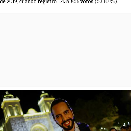
de 2019, cuando registró 1.434.856 votos (53,10 %).