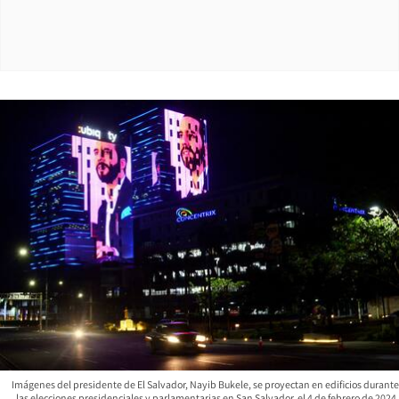
Imágenes del presidente de El Salvador, Nayib Bukele, se proyectan en edificios durante
las elecciones presidenciales y parlamentarias en San Salvador, el 4 de febrero de 2024.