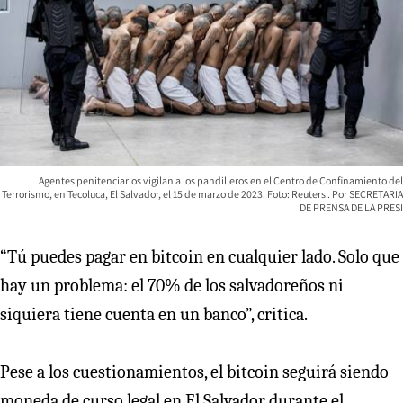
Agentes penitenciarios vigilan a los pandilleros en el Centro de Confinamiento del
Terrorismo, en Tecoluca, El Salvador, el 15 de marzo de 2023. Foto: Reuters
SECRETARIA
DE PRENSA DE LA PRESI
“Tú puedes pagar en bitcoin en cualquier lado. Solo que
hay un problema: el 70% de los salvadoreños ni
siquiera tiene cuenta en un banco”, critica.
Pese a los cuestionamientos, el bitcoin seguirá siendo
moneda de curso legal en El Salvador durante el