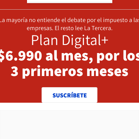
La mayoría no entiende el debate por el impuesto a la
empresas. El resto lee La Tercera.
Plan Digital+
$6.990 al mes, por lo
3 primeros meses
SUSCRÍBETE