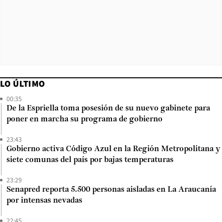
LO ÚLTIMO
00:35
De la Espriella toma posesión de su nuevo gabinete para
poner en marcha su programa de gobierno
23:43
Gobierno activa Código Azul en la Región Metropolitana y
siete comunas del país por bajas temperaturas
23:29
Senapred reporta 5.500 personas aisladas en La Araucanía
por intensas nevadas
22:45