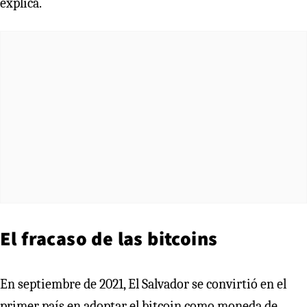
explica.
El fracaso de las bitcoins
En septiembre de 2021, El Salvador se convirtió en el
primer país en adoptar el bitcoin como moneda de