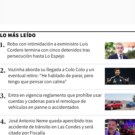
LO MÁS LEÍDO
Robo con intimidación a exministro Luis
1
.
Cordero termina con cinco detenidos tras
persecución hasta Lo Espejo
Vozinha aborda su llegada a Colo Colo y un
2
.
eventual retiro: “He hablado de parar, pero
tengo que pensar con calma”
Entra en vigencia reglamento que prohíbe usar
3
.
cuerdas y cadenas para el remolque de
vehículos en panne o accidentados
José Antonio Neme queda apercibido tras
4
.
accidente de tránsito en Las Condes y será
citado por Fiscalía