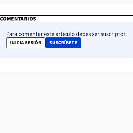
COMENTARIOS
Para comentar este artículo debes ser suscriptor.
OPENS IN NEW WINDOW
INICIA SESIÓN
SUSCRÍBETE