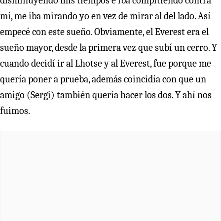
disminuyendo mis tiempos e iba compitiendo contra
mí, me iba mirando yo en vez de mirar al del lado. Así
empecé con este sueño. Obviamente, el Everest era el
sueño mayor, desde la primera vez que subí un cerro. Y
cuando decidí ir al Lhotse y al Everest, fue porque me
quería poner a prueba, además coincidía con que un
amigo (Sergi) también quería hacer los dos. Y ahí nos
fuimos.