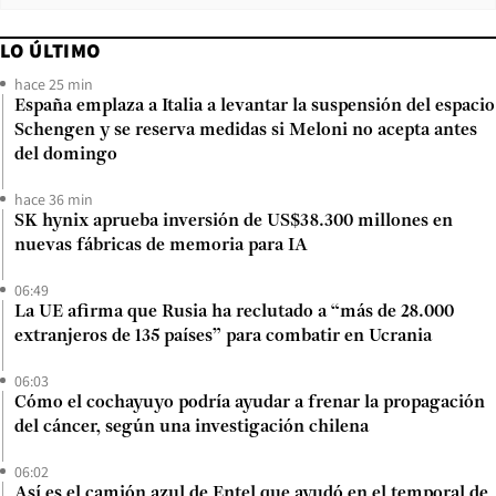
LO ÚLTIMO
hace 25 min
España emplaza a Italia a levantar la suspensión del espacio
Schengen y se reserva medidas si Meloni no acepta antes
del domingo
hace 36 min
SK hynix aprueba inversión de US$38.300 millones en
nuevas fábricas de memoria para IA
06:49
La UE afirma que Rusia ha reclutado a “más de 28.000
extranjeros de 135 países” para combatir en Ucrania
06:03
Cómo el cochayuyo podría ayudar a frenar la propagación
del cáncer, según una investigación chilena
06:02
Así es el camión azul de Entel que ayudó en el temporal de