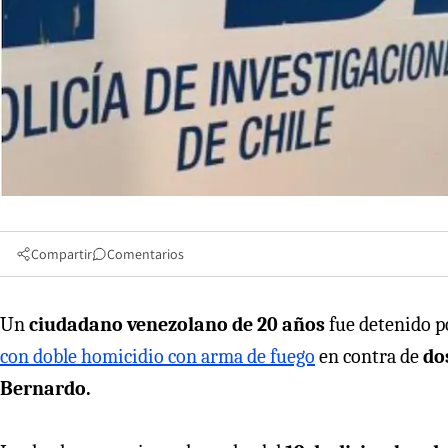
Compartir
Comentarios
Un
ciudadano venezolano de 20 años
fue detenido p
con doble homicidio con arma de fuego
en contra de
do
Bernardo.