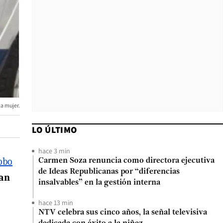
la mujer.
LO ÚLTIMO
hace 3 min
obo
Carmen Soza renuncia como directora ejecutiva
de Ideas Republicanas por “diferencias
an
insalvables” en la gestión interna
hace 13 min
NTV celebra sus cinco años, la señal televisiva