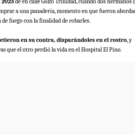
e 2023
de en calle Golfo Trinidad, cuando dos hermanos 
comprar a una panadería, momento en que fueron aborda
de fuego con la finalidad de robarles.
tieron en su contra, disparándoles en el rostro
, y
s que el otro perdió la vida en el Hospital El Pino.