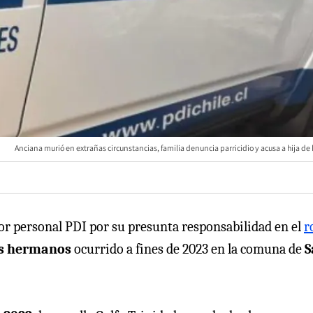
Anciana murió en extrañas circunstancias, familia denuncia parricidio y acusa a hija de 
or personal PDI por su presunta responsabilidad en el
r
s hermanos
ocurrido a fines de 2023 en la comuna de
S