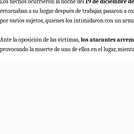
Los hechos ocurrieron la noche del
19 de diciembre d
retornaban a su hogar después de trabajar, pasaron a 
por varios sujetos, quienes los intimidaron con un arma 
Ante la oposición de las víctimas,
los atacantes arreme
provocando la muerte de uno de ellos en el lugar, mientra