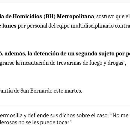
ada de Homicidios (BH) Metropolitana
, sostuvo que el
e lunes
por personal del eqipo multidisciplinario contra
ó, además, la detención de un segundo sujeto por p
grarse la incautación de tres armas de fuego y drogas”,
rantía de San Bernardo este martes.
ermosilla y defiende sus dichos sobre el caso: “No me
oderosos no se les puede tocar”