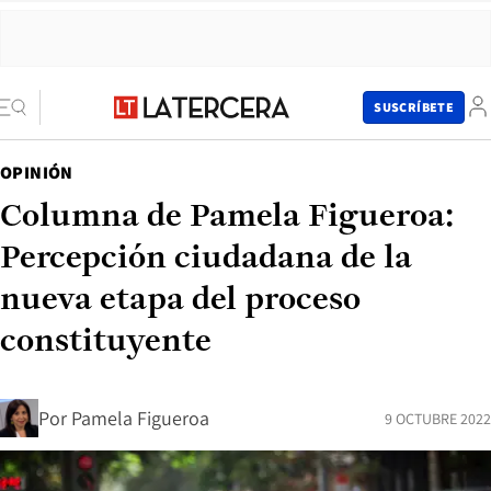
SUSCRÍBETE
OPINIÓN
Columna de Pamela Figueroa:
Percepción ciudadana de la
nueva etapa del proceso
constituyente
Por
Pamela Figueroa
9 OCTUBRE 2022