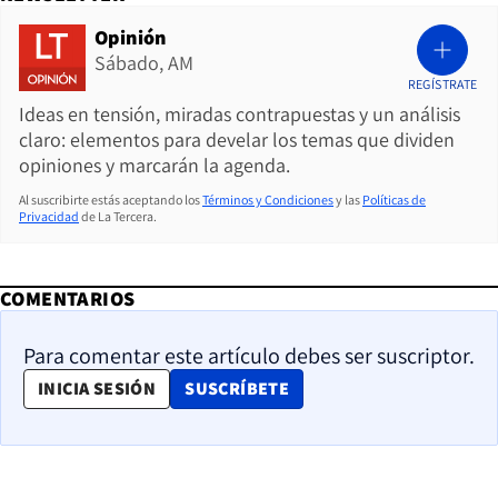
Opinión
Sábado, AM
REGÍSTRATE
Ideas en tensión, miradas contrapuestas y un análisis
claro: elementos para develar los temas que dividen
opiniones y marcarán la agenda.
Al suscribirte estás aceptando los
Términos y Condiciones
y las
Políticas de
Privacidad
de La Tercera.
COMENTARIOS
Para comentar este artículo debes ser suscriptor.
OPENS IN NEW WINDOW
INICIA SESIÓN
SUSCRÍBETE