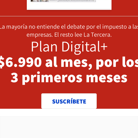
La mayoría no entiende el debate por el impuesto a la
empresas. El resto lee La Tercera.
Plan Digital+
$6.990 al mes, por lo
3 primeros meses
SUSCRÍBETE