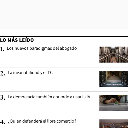
LO MÁS LEÍDO
Los nuevos paradigmas del abogado
1
.
La invariabilidad y el TC
2
.
La democracia también aprende a usar la IA
3
.
¿Quién defenderá el libre comercio?
4
.