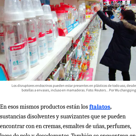
Los disruptores endocrinos pueden estar presentes en plásticos de todo uso, desde
botellas a envases, incluso en mamaderas. Foto: Reuters.
Wu changqing
En esos mismos productos están los
ftalatos
,
sustancias disolventes y suavizantes que se pueden
encontrar con en cremas, esmaltes de uñas, perfumes,
lacas de pelo y desodorantes. También se encuentran en