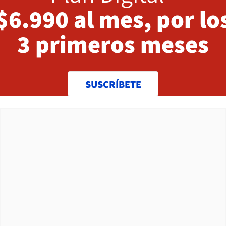
$6.990 al mes, por lo
3 primeros meses
SUSCRÍBETE