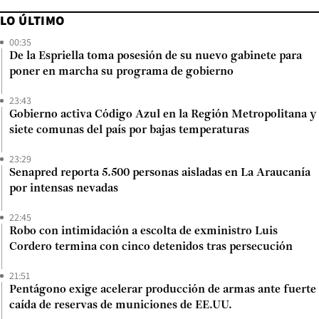
LO ÚLTIMO
00:35
De la Espriella toma posesión de su nuevo gabinete para
poner en marcha su programa de gobierno
23:43
Gobierno activa Código Azul en la Región Metropolitana y
siete comunas del país por bajas temperaturas
23:29
Senapred reporta 5.500 personas aisladas en La Araucanía
por intensas nevadas
22:45
Robo con intimidación a escolta de exministro Luis
Cordero termina con cinco detenidos tras persecución
21:51
Pentágono exige acelerar producción de armas ante fuerte
caída de reservas de municiones de EE.UU.