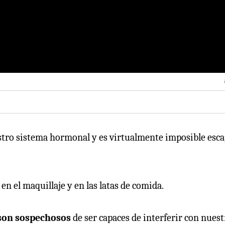
estro sistema hormonal y es virtualmente imposible esc
en el maquillaje y en las latas de comida.
son sospechosos
de ser capaces de interferir con nuest