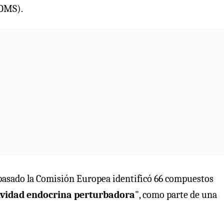
(OMS).
 pasado la Comisión Europea identificó 66 compuestos
tividad endocrina perturbadora
", como parte de una