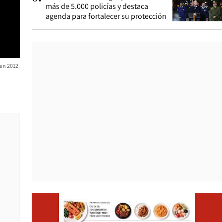
más de 5.000 policías y destaca
agenda para fortalecer su protección
en 2012.
Opens i