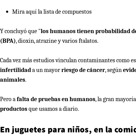
Mira aquí la lista de compuestos
Y concluyó que "
los humanos tienen probabilidad de
(BPA)
, dioxin, atrazine y varios ftalatos.
Cada vez más estudios vinculan contaminantes como es
infertilidad
a un mayor
riesgo de cáncer
, según
evid
animales
.
Pero a
falta de pruebas en humanos
, la gran mayorí
productos
que usamos a diario.
En juguetes para niños, en la comi