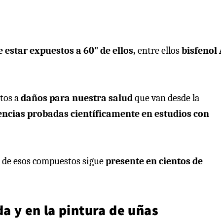
 estar expuestos a 60" de ellos,
entre ellos
bisfenol
tos a
daños para nuestra salud
que van desde la
encias probadas científicamente en estudios con
a de esos compuestos sigue
presente en cientos de
da y en la pintura de uñas