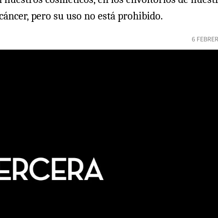
cáncer, pero su uso no está prohibido.
6 FEBRER