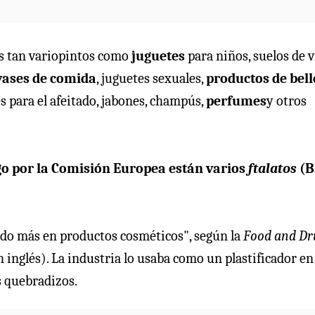
os tan variopintos como
juguetes
para niños, suelos de v
vases de comida
, juguetes sexuales,
productos de bell
es para el afeitado, jabones, champús,
perfumes
y otros
sgo por la Comisión Europea están varios
ftalatos
(B
sado más en productos cosméticos", según la
Food and Dr
 inglés). La industria lo usaba como un plastificador en
s quebradizos.