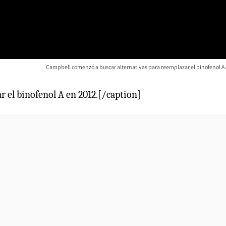
Campbell comenzó a buscar alternativas para reemplazar el binofenol A 
 el binofenol A en 2012.[/caption]