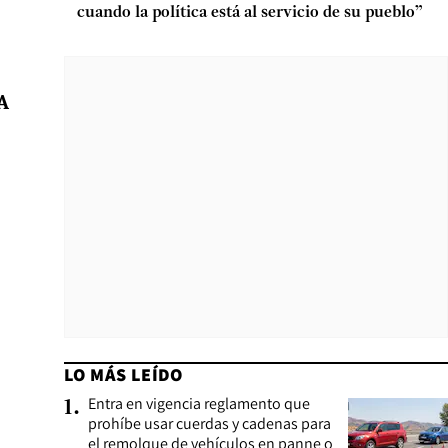
cuando la política está al servicio de su pueblo”
 A
LO MÁS LEÍDO
Entra en vigencia reglamento que
1
.
prohíbe usar cuerdas y cadenas para
el remolque de vehículos en panne o