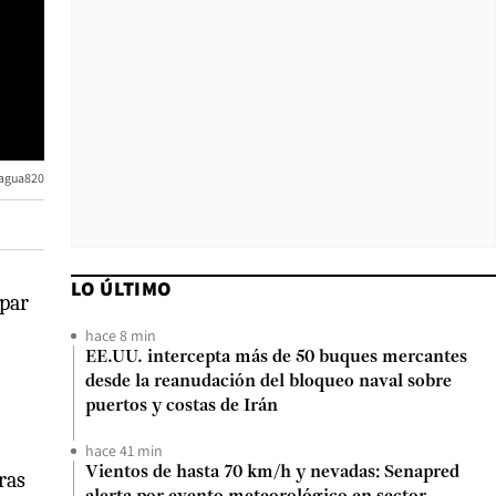
agua820
LO ÚLTIMO
apar
hace 8 min
EE.UU. intercepta más de 50 buques mercantes
desde la reanudación del bloqueo naval sobre
puertos y costas de Irán
hace 41 min
Vientos de hasta 70 km/h y nevadas: Senapred
ras