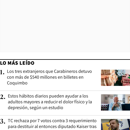
LO MÁS LEÍDO
Los tres extranjeros que Carabineros detuvo
1
.
con más de $540 millones en billetes en
Coquimbo
Estos hábitos diarios pueden ayudar a los
2
.
adultos mayores a reducir el dolor físico y la
depresión, según un estudio
TC rechaza por 7 votos contra 3 requerimiento
3
.
para destituir al entonces diputado Kaiser tras