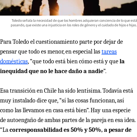
Toledo señala la necesidad de que los hombres adquieran conciencia de lo que está
pasando, que existe una injusticia en los roles de género y el cuidado de hijos e hijas.
Para Toledo el cuestionamiento parte por dejar de
pensar que todo es menor, en especial las
tareas
domésticas
, “que todo está bien cómo está y que
la
inequidad que no le hace daño a nadie
”.
Esa transición en Chile ha sido lentísima. Todavía está
muy instalado dice que, “sí las cosas funcionan, así
como las llevamos en casa está bien”. Hay una especie
de autoengaño de ambas partes de la pareja en esa idea.
“La
corresponsabilidad es 50% y 50%, a pesar de