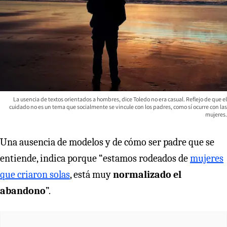
La usencia de textos orientados a hombres, dice Toledo no era casual. Reflejo de que el
cuidado no es un tema que socialmente se vincule con los padres, como sí ocurre con las
mujeres.
Una ausencia de modelos y de cómo ser padre que se
entiende, indica porque “estamos rodeados de
mujeres
que criaron solas
, está muy
normalizado el
abandono
”.