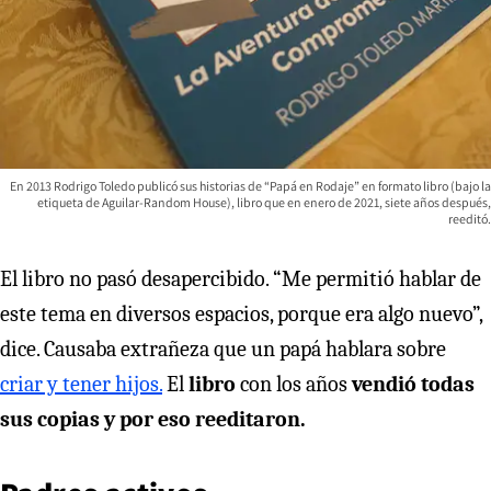
En 2013 Rodrigo Toledo publicó sus historias de “Papá en Rodaje” en formato libro (bajo la
etiqueta de Aguilar-Random House), libro que en enero de 2021, siete años después,
reeditó.
El libro no pasó desapercibido. “Me permitió hablar de
este tema en diversos espacios, porque era algo nuevo”,
dice. Causaba extrañeza que un papá hablara sobre
criar y tener hijos.
El
libro
con los años
vendió todas
sus copias y por eso reeditaron.