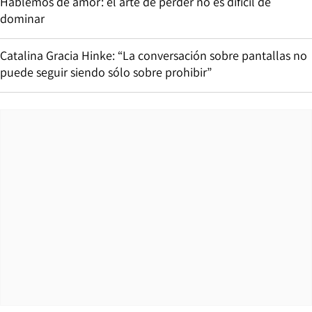
Hablemos de amor: el arte de perder no es difícil de
dominar
Catalina Gracia Hinke: “La conversación sobre pantallas no
puede seguir siendo sólo sobre prohibir”