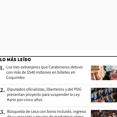
LO MÁS LEÍDO
Los tres extranjeros que Carabineros detuvo
1
.
con más de $540 millones en billetes en
Coquimbo
Diputados oficialistas, libertarios y del PDG
2
.
presentan proyecto para suspender la Ley
Karin por cinco años
Búsqueda de casa con bono incluido, ingreso
3
.
de su mascota y equipo de marketing: cómo