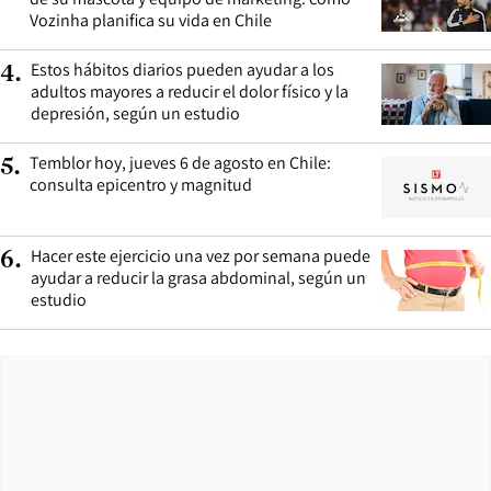
Vozinha planifica su vida en Chile
Estos hábitos diarios pueden ayudar a los
4
.
adultos mayores a reducir el dolor físico y la
depresión, según un estudio
Temblor hoy, jueves 6 de agosto en Chile:
5
.
consulta epicentro y magnitud
Hacer este ejercicio una vez por semana puede
6
.
ayudar a reducir la grasa abdominal, según un
estudio