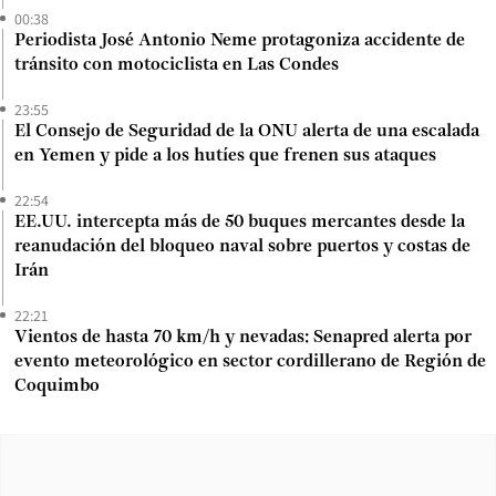
00:38
Periodista José Antonio Neme protagoniza accidente de
tránsito con motociclista en Las Condes
23:55
El Consejo de Seguridad de la ONU alerta de una escalada
en Yemen y pide a los hutíes que frenen sus ataques
22:54
EE.UU. intercepta más de 50 buques mercantes desde la
reanudación del bloqueo naval sobre puertos y costas de
Irán
22:21
Vientos de hasta 70 km/h y nevadas: Senapred alerta por
evento meteorológico en sector cordillerano de Región de
Coquimbo