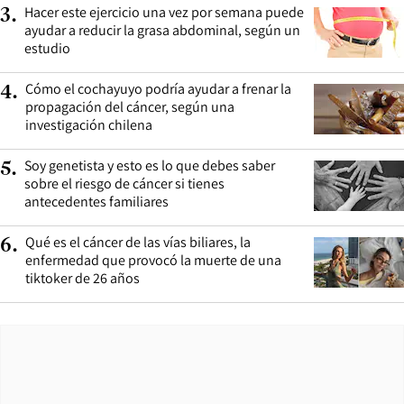
Hacer este ejercicio una vez por semana puede
3
.
ayudar a reducir la grasa abdominal, según un
estudio
Cómo el cochayuyo podría ayudar a frenar la
4
.
propagación del cáncer, según una
investigación chilena
Soy genetista y esto es lo que debes saber
5
.
sobre el riesgo de cáncer si tienes
antecedentes familiares
Qué es el cáncer de las vías biliares, la
6
.
enfermedad que provocó la muerte de una
tiktoker de 26 años