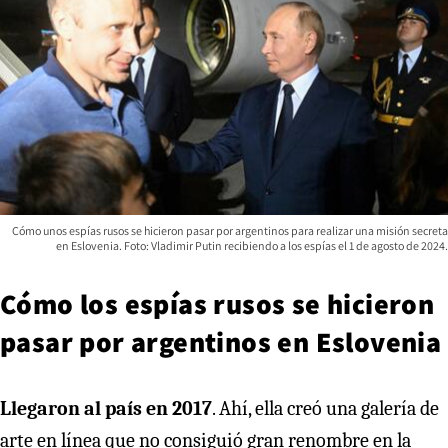
Cómo unos espías rusos se hicieron pasar por argentinos para realizar una misión secreta
en Eslovenia. Foto: Vladimir Putin recibiendo a los espías el 1 de agosto de 2024.
Cómo los espías rusos se hicieron
pasar por argentinos en Eslovenia
Llegaron al país en 2017
. Ahí, ella creó una galería de
arte en línea que no consiguió gran renombre en la