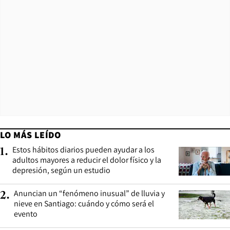
LO MÁS LEÍDO
Estos hábitos diarios pueden ayudar a los
1
.
adultos mayores a reducir el dolor físico y la
depresión, según un estudio
Anuncian un “fenómeno inusual” de lluvia y
2
.
nieve en Santiago: cuándo y cómo será el
evento