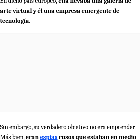
En dicho país europeo,
ella llevaba una galería de
arte virtual y él una empresa emergente de
tecnología
.
Sin embargo, su verdadero objetivo no era emprender.
Más bien,
eran
espías
rusos que estaban en medio