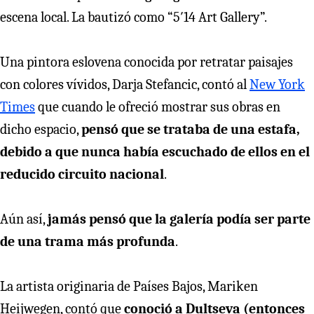
escena local. La bautizó como “5′14 Art Gallery”.
Una pintora eslovena conocida por retratar paisajes
con colores vívidos, Darja Stefancic, contó al
New York
Times
que cuando le ofreció mostrar sus obras en
dicho espacio,
pensó que se trataba de una estafa,
debido a que nunca había escuchado de ellos en el
reducido circuito
nacional
.
Aún así,
jamás pensó que la galería podía ser parte
de una trama más profunda
.
La artista originaria de Países Bajos, Mariken
Heijwegen, contó que
conoció a Dultseva (entonces