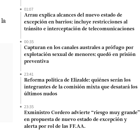
01:07
Arrau explica alcances del nuevo estado de
 la
excepción en barrios: incluye restricciones al
tránsito e interceptación de telecomunicaciones
00:35
Capturan en los canales australes a prófugo por
explotación sexual de menores: quedó en prisión
preventiva
23:41
Reforma política de Elizalde: quiénes serán los
integrantes de la comisión mixta que desatará los
últimos nudos
23:35
Exministro Cordero advierte “riesgo muy grande”
en propuesta de nuevo estado de excepción y
alerta por rol de las FF.AA.