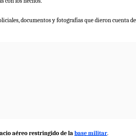
s con los hechos.
oliciales, documentos y fotografías que dieron cuenta de
acio aéreo restringido de la
base militar
.