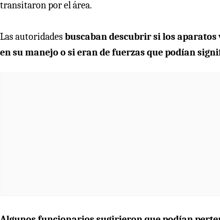
transitaron por el área.
Las autoridades
buscaban descubrir si los aparatos
en su manejo o si eran de fuerzas que podían sig
Algunos funcionarios sugirieron que podían perte