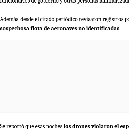
funcionarios de gobierno y otras personas familiarizada
Además, desde el citado periódico revisaron registros p
sospechosa flota de aeronaves no identificadas
.
Se reportó que esas noches
los drones violaron el esp