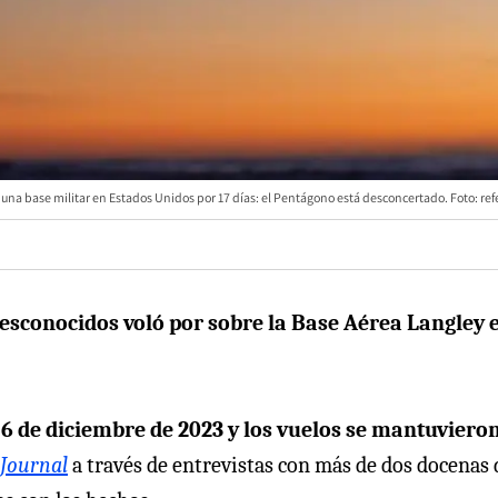
na base militar en Estados Unidos por 17 días: el Pentágono está desconcertado. Foto: refe
esconocidos voló por sobre la Base Aérea Langley e
l 6 de diciembre de 2023 y los vuelos se mantuviero
 Journal
a través de entrevistas con más de dos docenas 