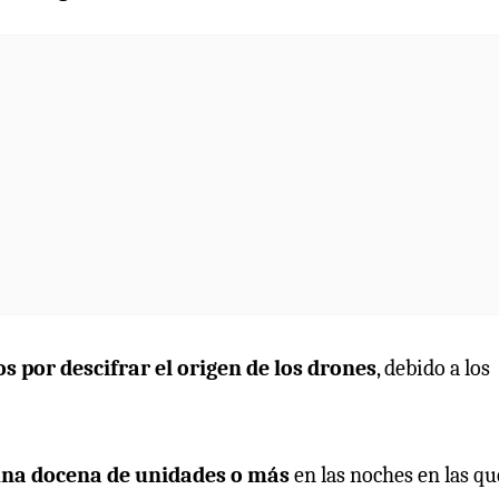
s por descifrar el origen de los drones
, debido a los
 una docena de unidades o más
en las noches en las qu