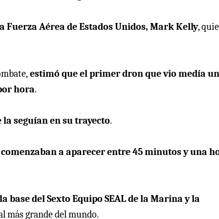
 la Fuerza Aérea de Estados Unidos, Mark Kelly
, qui
ombate,
estimó que el primer dron que vio medía un
por hora
.
la seguían en su trayecto
.
 comenzaban a aparecer entre 45 minutos y una h
la base del Sexto Equipo SEAL de la Marina y la
val más grande del mundo.