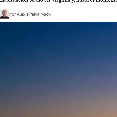
Por
Alexis Paiva Mack