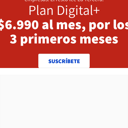
Plan Digital+
$6.990 al mes, por lo
3 primeros meses
SUSCRÍBETE