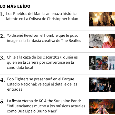
LO MÁS LEÍDO
Los Pueblos del Mar: la amenaza histórica
1
.
latente en La Odisea de Christopher Nolan
Yo diseñé Revolver: el hombre que le puso
2
.
imagen a la fantasía creativa de The Beatles
Chile a la caza de los Oscar 2027: quién es
3
.
quién en la carrera por convertirse en la
candidata local
Foo Fighters se presentará en el Parque
4
.
Estadio Nacional: ve aquí el detalle de las
entradas
La fiesta eterna de KC & the Sunshine Band:
5
.
“Influenciamos mucho a los músicos actuales
como Dua Lipa o Bruno Mars”