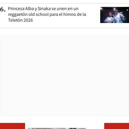
Princesa Alba y Sinaka se unen en un
6
.
reggaetón old school para el himno de la
Teletón 2026
Opens in ne