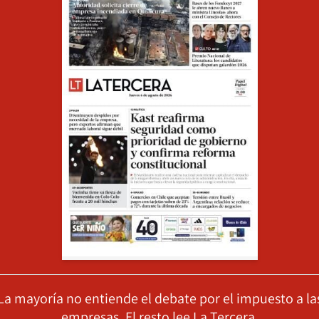
La mayoría no entiende el debate por el impuesto a la
empresas. El resto lee La Tercera.