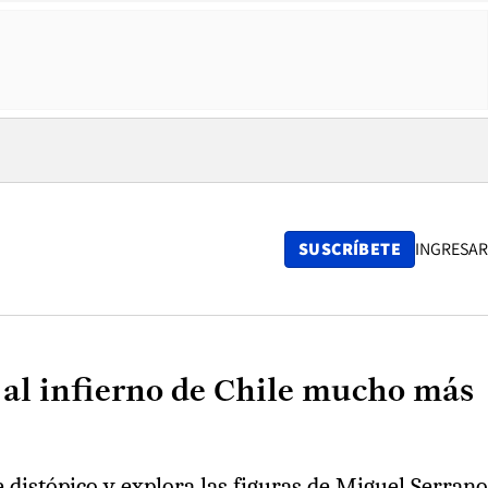
SUSCRÍBETE
INGRESAR
 al infierno de Chile mucho más
e distópico y explora las figuras de Miguel Serrano