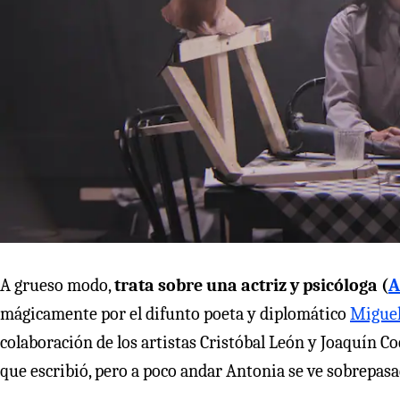
A grueso modo,
trata sobre una actriz y psicóloga (
A
mágicamente por el difunto poeta y diplomático
Miguel
colaboración de los artistas Cristóbal León y Joaquín Co
que escribió, pero a poco andar Antonia se ve sobrepasad