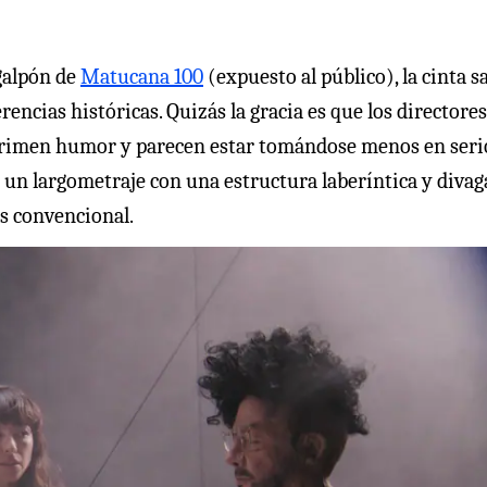
galpón de
Matucana 100
(expuesto al público), la cinta sa
ncias históricas. Quizás la gracia es que los directores
rimen humor y parecen estar tomándose menos en seri
 un largometraje con una estructura laberíntica y divag
s convencional.