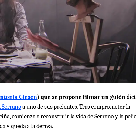
ntonia Giesen
) que se propone filmar un guión
dic
 Serrano
a uno de sus pacientes. Tras comprometer la
ciña, comienza a reconstruir la vida de Serrano y la pelí
a y queda a la deriva.