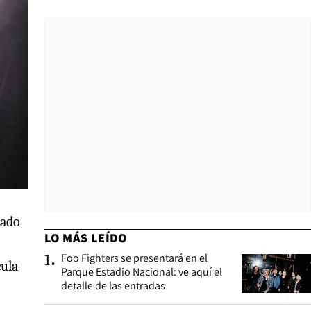
tado
LO MÁS LEÍDO
Foo Fighters se presentará en el
1
.
cula
Parque Estadio Nacional: ve aquí el
detalle de las entradas