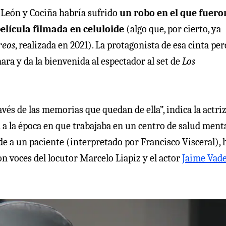
 León y Cociña habría sufrido
un robo en el que fuero
película filmada en celuloide
(algo que, por cierto, ya
reos
, realizada en 2021). La protagonista de esa cinta per
mara y da la bienvenida al espectador al set de
Los
avés de las memorias que quedan de ella”, indica la actriz
 a la época en que trabajaba en un centro de salud ment
de a un paciente (interpretado por Francisco Visceral), 
n voces del locutor Marcelo Liapiz y el actor
Jaime Vade