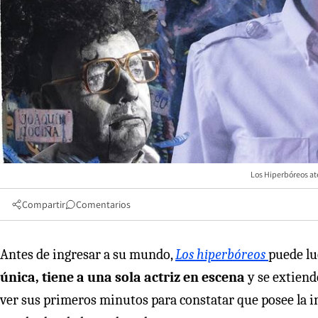
Los Hiperbóreos ate
Compartir
Comentarios
Antes de ingresar a su mundo,
Los hiperbóreos
puede lu
única, tiene a una sola actriz en escena
y se extiend
ver sus primeros minutos para constatar que posee la i