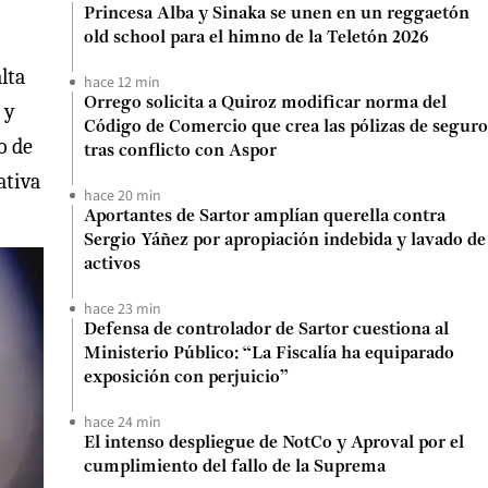
Princesa Alba y Sinaka se unen en un reggaetón
old school para el himno de la Teletón 2026
lta
hace 12 min
Orrego solicita a Quiroz modificar norma del
 y
Código de Comercio que crea las pólizas de seguro
o de
tras conflicto con Aspor
ativa
hace 20 min
Aportantes de Sartor amplían querella contra
Sergio Yáñez por apropiación indebida y lavado de
activos
hace 23 min
Defensa de controlador de Sartor cuestiona al
Ministerio Público: “La Fiscalía ha equiparado
exposición con perjuicio”
hace 24 min
El intenso despliegue de NotCo y Aproval por el
cumplimiento del fallo de la Suprema