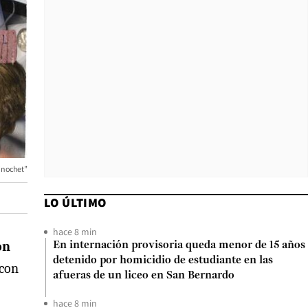
Pinochet”
LO ÚLTIMO
hace 8 min
ón
En internación provisoria queda menor de 15 años
detenido por homicidio de estudiante en las
 con
afueras de un liceo en San Bernardo
hace 8 min