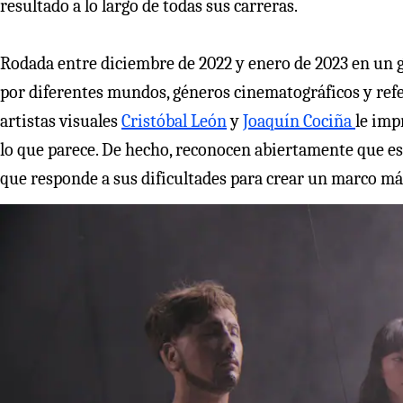
resultado a lo largo de todas sus carreras.
Rodada entre diciembre de 2022 y enero de 2023 en un 
por diferentes mundos, géneros cinematográficos y refere
artistas visuales
Cristóbal León
y
Joaquín Cociña
le imp
lo que parece. De hecho, reconocen abiertamente que es
que responde a sus dificultades para crear un marco má