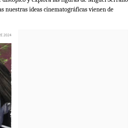
as nuestras ideas cinematográficas vienen de
E 2024