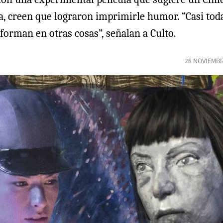
a, creen que lograron imprimirle humor. “Casi tod
forman en otras cosas”, señalan a Culto.
28 NOVIEMBR