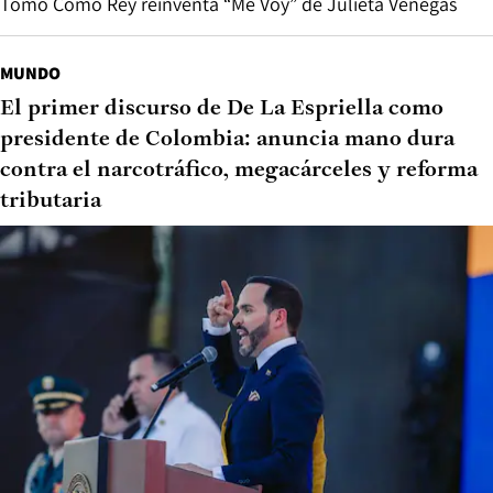
Tomo Como Rey reinventa “Me Voy” de Julieta Venegas
MUNDO
El primer discurso de De La Espriella como
presidente de Colombia: anuncia mano dura
contra el narcotráfico, megacárceles y reforma
tributaria