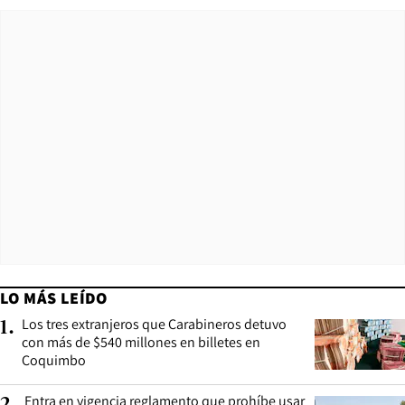
LO MÁS LEÍDO
Los tres extranjeros que Carabineros detuvo
1
.
con más de $540 millones en billetes en
Coquimbo
Entra en vigencia reglamento que prohíbe usar