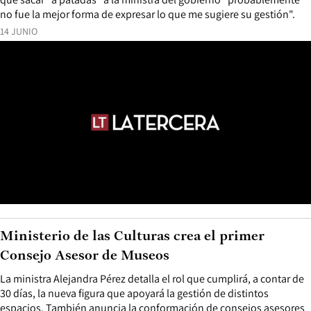
no fue la mejor forma de expresar lo que me sugiere su gestión".
14 JUNIO
Ministerio de las Culturas crea el primer
Consejo Asesor de Museos
La ministra Alejandra Pérez detalla el rol que cumplirá, a contar de
30 días, la nueva figura que apoyará la gestión de distintos
espacios. También anuncia la conformación de consejos asesores