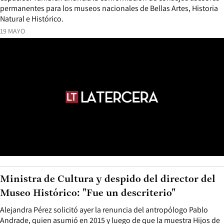
permanentes para los museos nacionales de Bellas Artes, Historia
Natural e Histórico.
19 MAYO
Ministra de Cultura y despido del director del
Museo Histórico: "Fue un descriterio"
Alejandra Pérez solicitó ayer la renuncia del antropólogo Pablo
Andrade, quien asumió en 2015 y luego de que la muestra Hijos de