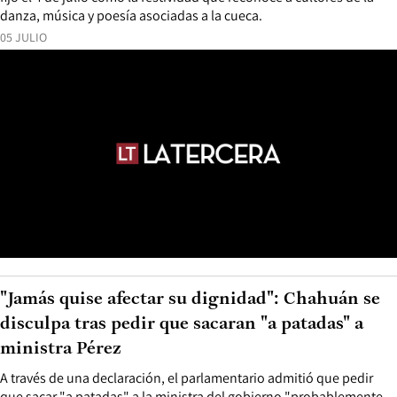
danza, música y poesía asociadas a la cueca.
05 JULIO
"Jamás quise afectar su dignidad": Chahuán se
disculpa tras pedir que sacaran "a patadas" a
ministra Pérez
A través de una declaración, el parlamentario admitió que pedir
que sacar "a patadas" a la ministra del gobierno "probablemente