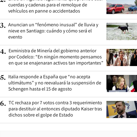
2
.
cuerdas y cadenas para el remolque de
vehículos en panne o accidentados
Anuncian un “fenómeno inusual” de lluvia y
3
.
nieve en Santiago: cuándo y cómo será el
evento
Exministra de Minería del gobierno anterior
4
.
por Codelco: “En ningún momento pensamos
en que se enajenaran activos tan importantes”
Italia responde a España que “no acepta
5
.
ultimátums” y no reevaluará la suspensión de
Schengen hasta el 15 de agosto
TC rechaza por 7 votos contra 3 requerimiento
6
.
para destituir al entonces diputado Kaiser tras
dichos sobre el golpe de Estado