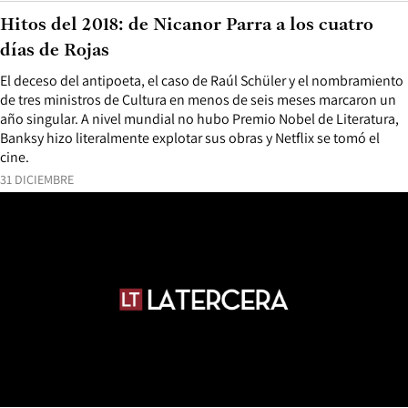
Hitos del 2018: de Nicanor Parra a los cuatro
días de Rojas
El deceso del antipoeta, el caso de Raúl Schüler y el nombramiento
de tres ministros de Cultura en menos de seis meses marcaron un
año singular. A nivel mundial no hubo Premio Nobel de Literatura,
Banksy hizo literalmente explotar sus obras y Netflix se tomó el
cine.
31 DICIEMBRE