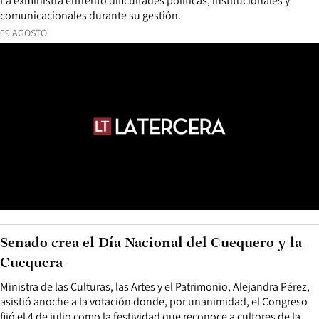
La exministra enfrentó dificultades políticas, institucionales y
comunicacionales durante su gestión.
09 AGOSTO
Senado crea el Día Nacional del Cuequero y la
Cuequera
Ministra de las Culturas, las Artes y el Patrimonio, Alejandra Pérez,
asistió anoche a la votación donde, por unanimidad, el Congreso
fijó el 4 de julio como la festividad que reconoce a cultores de la