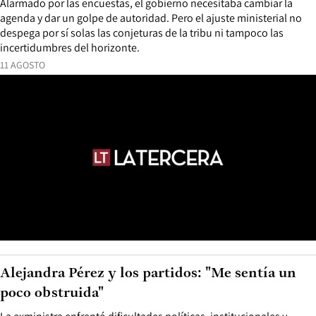
Alarmado por las encuestas, el gobierno necesitaba cambiar la
agenda y dar un golpe de autoridad. Pero el ajuste ministerial no
despega por sí solas las conjeturas de la tribu ni tampoco las
incertidumbres del horizonte.
11 AGOSTO
Alejandra Pérez y los partidos: "Me sentía un
poco obstruida"