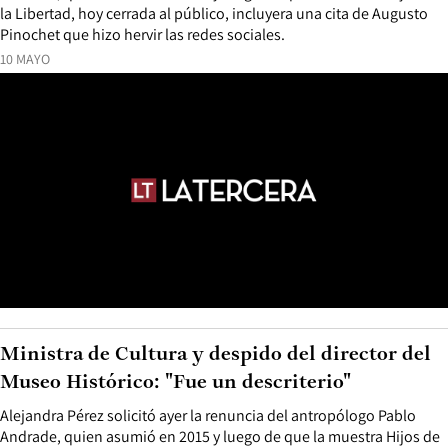
la Libertad, hoy cerrada al público, incluyera una cita de Augusto
Pinochet que hizo hervir las redes sociales.
10 MAYO
Ministra de Cultura y despido del director del
Museo Histórico: "Fue un descriterio"
Alejandra Pérez solicitó ayer la renuncia del antropólogo Pablo
Andrade, quien asumió en 2015 y luego de que la muestra Hijos de