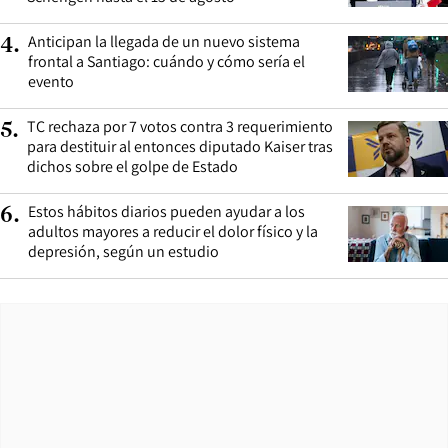
Anticipan la llegada de un nuevo sistema
4
.
frontal a Santiago: cuándo y cómo sería el
evento
TC rechaza por 7 votos contra 3 requerimiento
5
.
para destituir al entonces diputado Kaiser tras
dichos sobre el golpe de Estado
Estos hábitos diarios pueden ayudar a los
6
.
adultos mayores a reducir el dolor físico y la
depresión, según un estudio