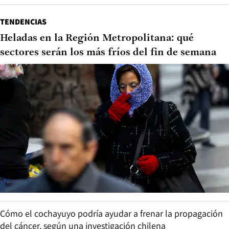
TENDENCIAS
Heladas en la Región Metropolitana: qué
sectores serán los más fríos del fin de semana
Cómo el cochayuyo podría ayudar a frenar la propagación
del cáncer, según una investigación chilena