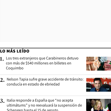
LO MÁS LEÍDO
Los tres extranjeros que Carabineros detuvo
1
.
con más de $540 millones en billetes en
Coquimbo
Nelson Tapia sufre grave accidente de tránsito:
2
.
conducía en estado de ebriedad
Italia responde a España que “no acepta
3
.
ultimátums” y no reevaluará la suspensión de
Schengen hasta el 15 de agosto