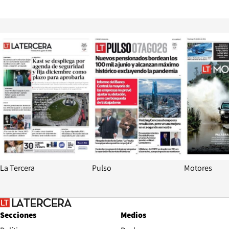
Opens in new window
Opens in ne
La Tercera
Pulso
Motores
Secciones
Medios