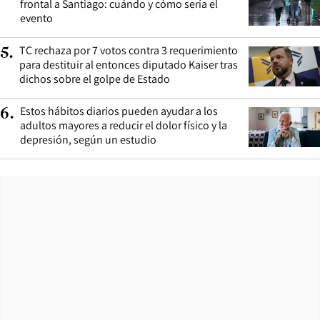
frontal a Santiago: cuándo y cómo sería el
evento
TC rechaza por 7 votos contra 3 requerimiento
5
.
para destituir al entonces diputado Kaiser tras
dichos sobre el golpe de Estado
Estos hábitos diarios pueden ayudar a los
6
.
adultos mayores a reducir el dolor físico y la
depresión, según un estudio