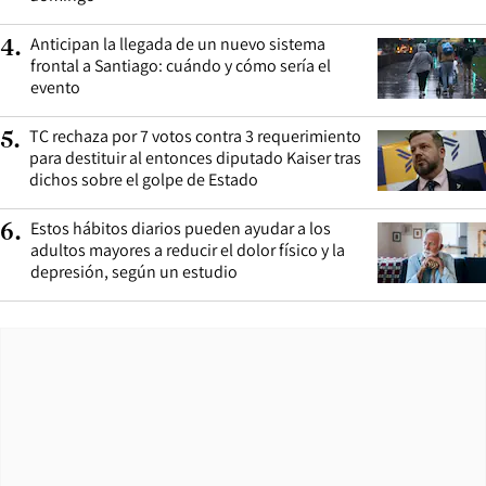
Anticipan la llegada de un nuevo sistema
4
.
frontal a Santiago: cuándo y cómo sería el
evento
TC rechaza por 7 votos contra 3 requerimiento
5
.
para destituir al entonces diputado Kaiser tras
dichos sobre el golpe de Estado
Estos hábitos diarios pueden ayudar a los
6
.
adultos mayores a reducir el dolor físico y la
depresión, según un estudio