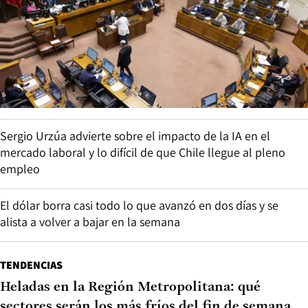
Sergio Urzúa advierte sobre el impacto de la IA en el
mercado laboral y lo difícil de que Chile llegue al pleno
empleo
El dólar borra casi todo lo que avanzó en dos días y se
alista a volver a bajar en la semana
TENDENCIAS
Heladas en la Región Metropolitana: qué
sectores serán los más fríos del fin de semana