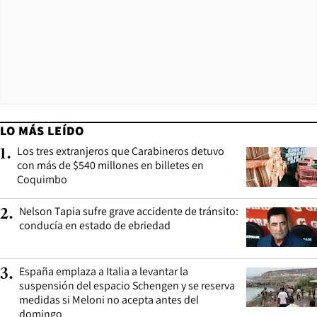
LO MÁS LEÍDO
Los tres extranjeros que Carabineros detuvo
1
.
con más de $540 millones en billetes en
Coquimbo
Nelson Tapia sufre grave accidente de tránsito:
2
.
conducía en estado de ebriedad
España emplaza a Italia a levantar la
3
.
suspensión del espacio Schengen y se reserva
medidas si Meloni no acepta antes del
domingo