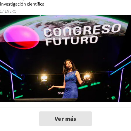
investigación científica.
17 ENERO
Ver más