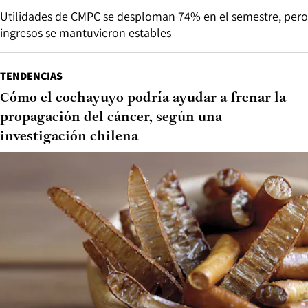
Utilidades de CMPC se desploman 74% en el semestre, pero
ingresos se mantuvieron estables
TENDENCIAS
Cómo el cochayuyo podría ayudar a frenar la
propagación del cáncer, según una
investigación chilena