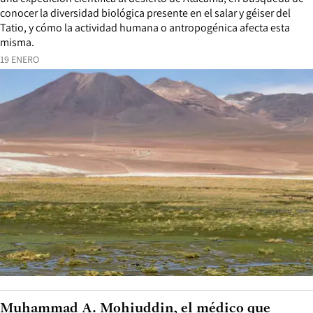
conocer la diversidad biológica presente en el salar y géiser del
Tatio, y cómo la actividad humana o antropogénica afecta esta
misma.
19 ENERO
Muhammad A. Mohiuddin, el médico que