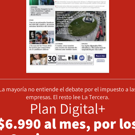
La mayoría no entiende el debate por el impuesto a la
empresas. El resto lee La Tercera.
Plan Digital+
$6.990 al mes, por lo