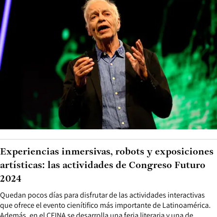
Experiencias inmersivas, robots y exposiciones
artísticas: las actividades de Congreso Futuro
2024
Quedan pocos días para disfrutar de las actividades interactivas
que ofrece el evento cienítifico más importante de Latinoamérica.
Además, en el CEINA se desarrolla una feria literaria y una de