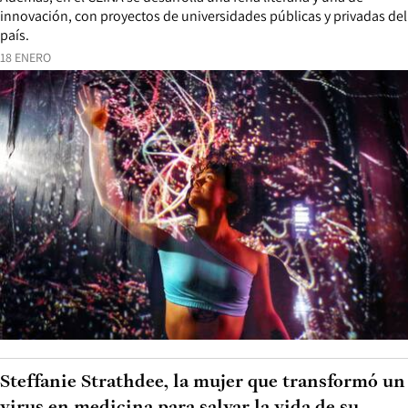
innovación, con proyectos de universidades públicas y privadas del
país.
18 ENERO
Steffanie Strathdee, la mujer que transformó un
virus en medicina para salvar la vida de su