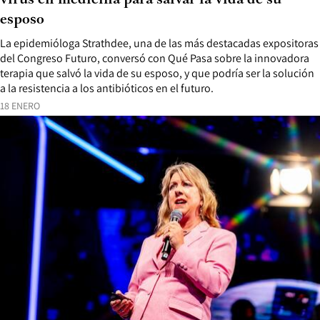
esposo
La epidemióloga Strathdee, una de las más destacadas expositoras
del Congreso Futuro, conversó con Qué Pasa sobre la innovadora
terapia que salvó la vida de su esposo, y que podría ser la solución
a la resistencia a los antibióticos en el futuro.
18 ENERO