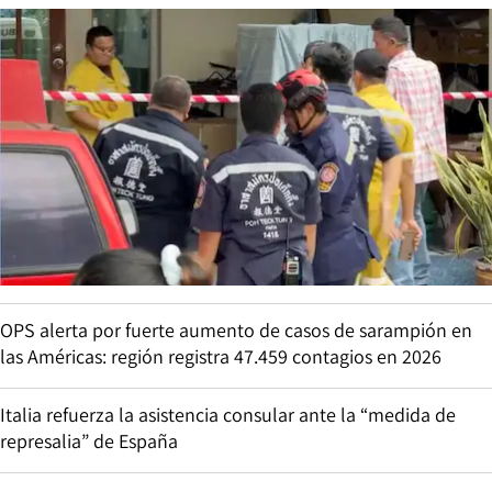
OPS alerta por fuerte aumento de casos de sarampión en
las Américas: región registra 47.459 contagios en 2026
Italia refuerza la asistencia consular ante la “medida de
represalia” de España