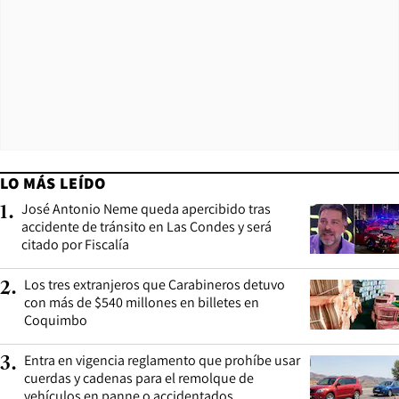
LO MÁS LEÍDO
José Antonio Neme queda apercibido tras
1
.
accidente de tránsito en Las Condes y será
citado por Fiscalía
Los tres extranjeros que Carabineros detuvo
2
.
con más de $540 millones en billetes en
Coquimbo
Entra en vigencia reglamento que prohíbe usar
3
.
cuerdas y cadenas para el remolque de
vehículos en panne o accidentados