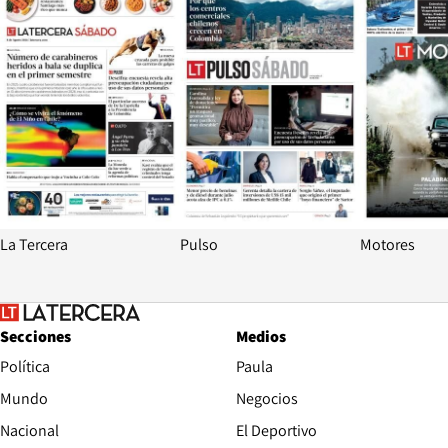
La Tercera
Pulso
Motores
Secciones
Medios
Política
Paula
Mundo
Negocios
Nacional
El Deportivo