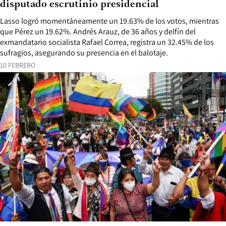
disputado escrutinio presidencial
Lasso logró momentáneamente un 19.63% de los votos, mientras
que Pérez un 19.62%. Andrés Arauz, de 36 años y delfín del
exmandatario socialista Rafael Correa, registra un 32.45% de los
sufragios, asegurando su presencia en el balotaje.
10 FEBRERO