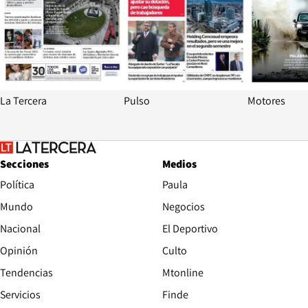
La Tercera
Pulso
Motores
Secciones
Medios
Política
Paula
Mundo
Negocios
Nacional
El Deportivo
Opinión
Culto
Tendencias
Mtonline
Servicios
Finde