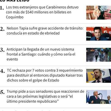
Los tres extranjeros que Carabineros detuvo
1
.
con más de $540 millones en billetes en
Coquimbo
Nelson Tapia sufre grave accidente de tránsito:
2
.
conducía en estado de ebriedad
Anticipan la llegada de un nuevo sistema
3
.
frontal a Santiago: cuándo y cómo sería el
evento
TC rechaza por 7 votos contra 3 requerimiento
4
.
para destituir al entonces diputado Kaiser tras
dichos sobre el golpe de Estado
Trump pide a sus senadores que reaccionen de
5
.
cara a las próximas legislativas o será “el
último presidente republicano”