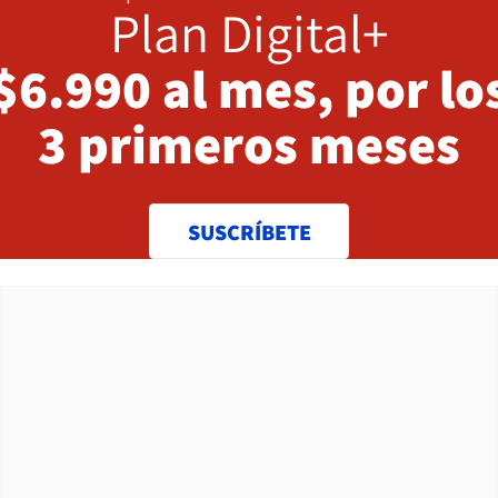
Plan Digital+
$6.990 al mes, por lo
3 primeros meses
SUSCRÍBETE