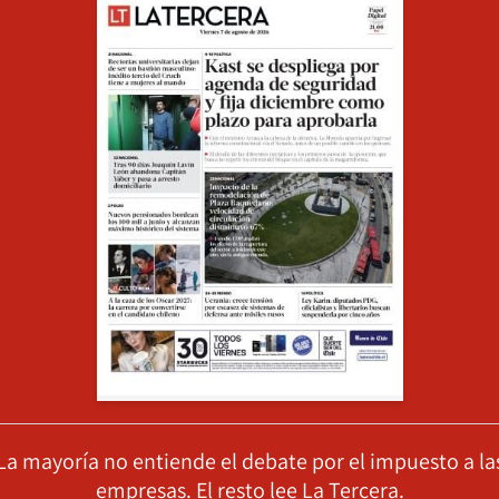
La mayoría no entiende el debate por el impuesto a la
empresas. El resto lee La Tercera.