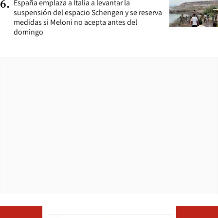
España emplaza a Italia a levantar la
6
.
suspensión del espacio Schengen y se reserva
medidas si Meloni no acepta antes del
domingo
Opens in ne