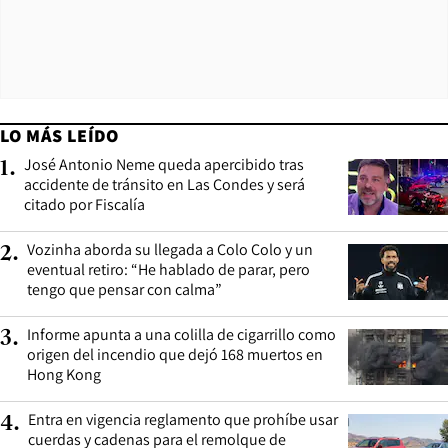
LO MÁS LEÍDO
José Antonio Neme queda apercibido tras
1
.
accidente de tránsito en Las Condes y será
citado por Fiscalía
Vozinha aborda su llegada a Colo Colo y un
2
.
eventual retiro: “He hablado de parar, pero
tengo que pensar con calma”
Informe apunta a una colilla de cigarrillo como
3
.
origen del incendio que dejó 168 muertos en
Hong Kong
Entra en vigencia reglamento que prohíbe usar
4
.
cuerdas y cadenas para el remolque de