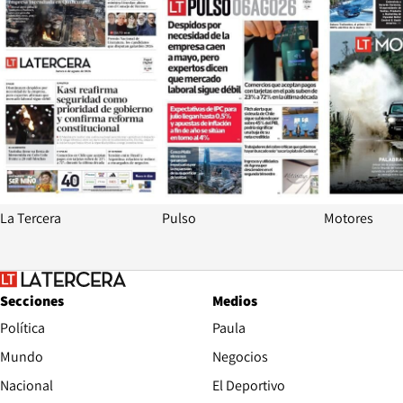
La Tercera
Pulso
Motores
Secciones
Medios
Política
Paula
Mundo
Negocios
Nacional
El Deportivo