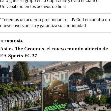
La U gana su grupo en la Copa Chile y evita el Clásico
Universitario en los octavos de final
“Tenemos un acuerdo preliminar”: el LIV Golf encuentra un
nuevo inversionista y garantiza su continuidad
TECNOLOGÍA
Así es The Grounds, el nuevo mundo abierto de
EA Sports FC 27