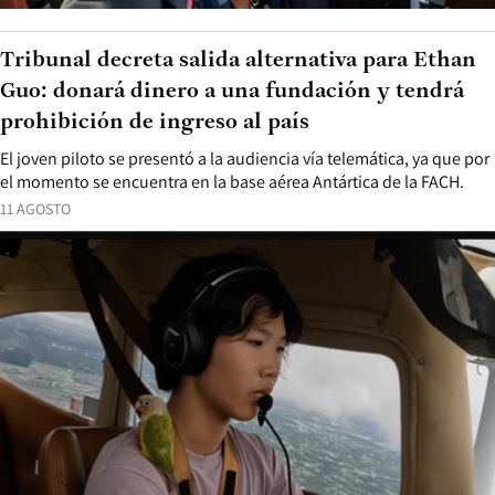
Tribunal decreta salida alternativa para Ethan
Guo: donará dinero a una fundación y tendrá
prohibición de ingreso al país
El joven piloto se presentó a la audiencia vía telemática, ya que por
el momento se encuentra en la base aérea Antártica de la FACH.
11 AGOSTO