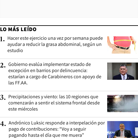
LO MÁS LEÍDO
Hacer este ejercicio una vez por semana puede
1
.
ayudar a reducir la grasa abdominal, según un
estudio
Gobierno evalúa implementar estado de
2
.
excepción en barrios por delincuencia:
estarían a cargo de Carabineros con apoyo de
las FF.AA.
Precipitaciones y viento: las 10 regiones que
3
.
comenzarán a sentir el sistema frontal desde
este miércoles
Andrónico Luksic responde a interpelación por
4
.
pago de contribuciones: “Voy a seguir
pagando hasta el día que me muera”