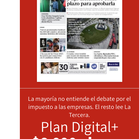
La mayoría no entiende el debate por el
impuesto a las empresas. El resto lee La
Tercera.
Plan Digital+