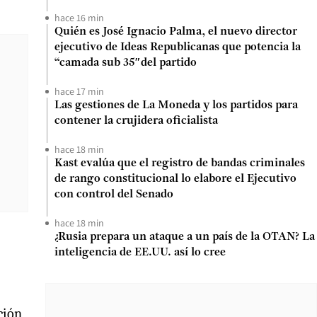
hace 16 min
Quién es José Ignacio Palma, el nuevo director
ejecutivo de Ideas Republicanas que potencia la
“camada sub 35″del partido
hace 17 min
Las gestiones de La Moneda y los partidos para
contener la crujidera oficialista
hace 18 min
Kast evalúa que el registro de bandas criminales
de rango constitucional lo elabore el Ejecutivo
con control del Senado
hace 18 min
¿Rusia prepara un ataque a un país de la OTAN? La
inteligencia de EE.UU. así lo cree
ción