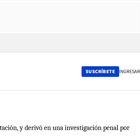
SUSCRÍBETE
INGRESAR
tación, y derivó en una investigación penal por