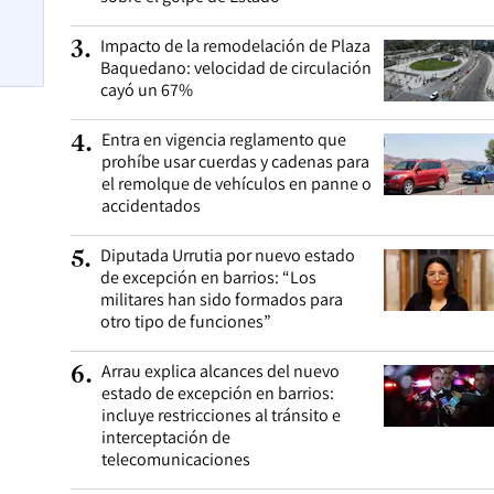
Impacto de la remodelación de Plaza
3
.
Baquedano: velocidad de circulación
cayó un 67%
Entra en vigencia reglamento que
4
.
prohíbe usar cuerdas y cadenas para
el remolque de vehículos en panne o
accidentados
Diputada Urrutia por nuevo estado
5
.
de excepción en barrios: “Los
militares han sido formados para
otro tipo de funciones”
Arrau explica alcances del nuevo
6
.
estado de excepción en barrios:
incluye restricciones al tránsito e
interceptación de
telecomunicaciones