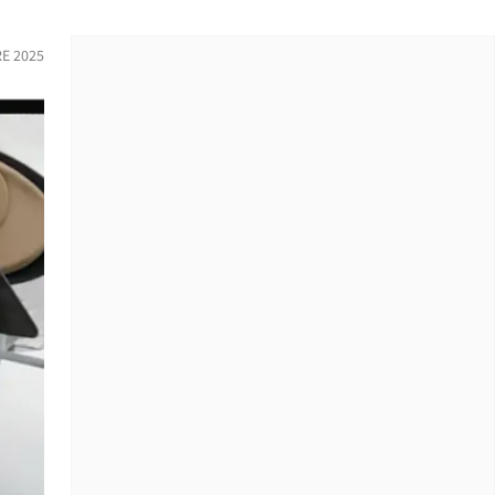
E 2025