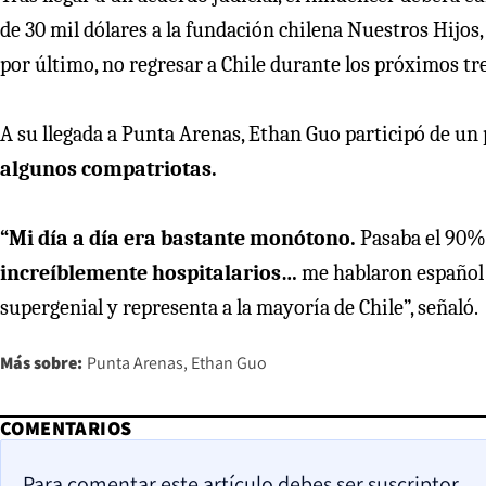
de 30 mil dólares a la fundación chilena Nuestros Hijos,
por último, no regresar a Chile durante los próximos tr
A su llegada a Punta Arenas, Ethan Guo participó de u
algunos compatriotas.
“Mi día a día era bastante monótono.
Pasaba el 90%
increíblemente hospitalarios…
me hablaron español 
supergenial y representa a la mayoría de Chile”, señaló.
Más sobre:
Punta Arenas
Ethan Guo
COMENTARIOS
Para comentar este artículo debes ser suscriptor.