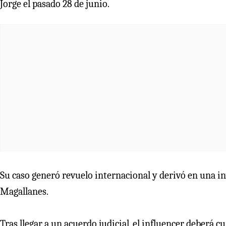
Jorge el pasado 28 de junio.
Su caso generó revuelo internacional y derivó en una inv
Magallanes.
Tras llegar a un acuerdo judicial, el influencer deberá 