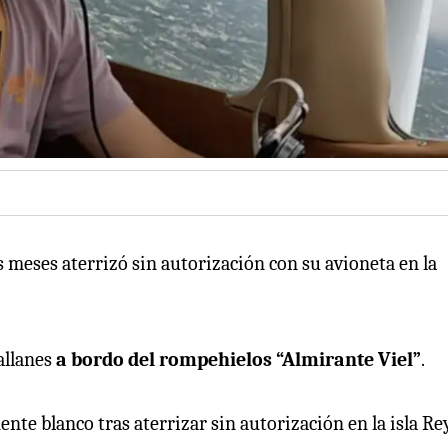
 meses aterrizó sin autorización con su avioneta en la
allanes
a bordo del rompehielos “Almirante Viel”
.
nte blanco tras aterrizar sin autorización en la isla Re