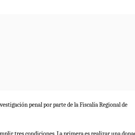
estigación penal por parte de la Fiscalía Regional de
cumplir tres condiciones. La primera es realizar una dona