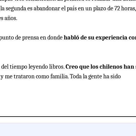
 la segunda es abandonar el país en un plazo de 72 horas,
es años.
n punto de prensa en donde
habló de su experiencia co
 del tiempo leyendo libros.
Creo que los chilenos han 
y me trataron como familia. Toda la gente ha sido