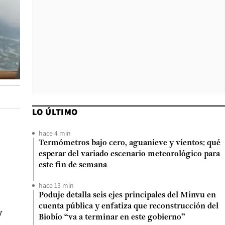
LO ÚLTIMO
hace 4 min
Termómetros bajo cero, aguanieve y vientos: qué
esperar del variado escenario meteorológico para
este fin de semana
hace 13 min
Poduje detalla seis ejes principales del Minvu en
cuenta pública y enfatiza que reconstrucción del
y
Biobío “va a terminar en este gobierno”