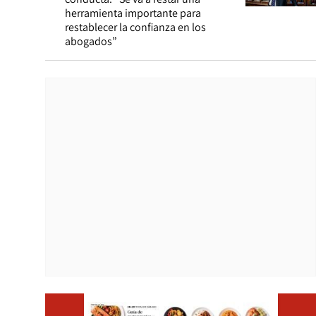
herramienta importante para
restablecer la confianza en los
abogados”
Opens i