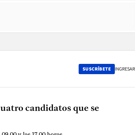
SUSCRÍBETE
INGRESAR
cuatro candidatos que se
 09.00 y las 17.00 horas.