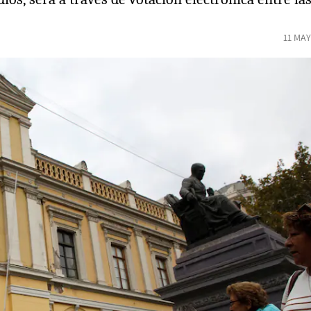
11 MAY