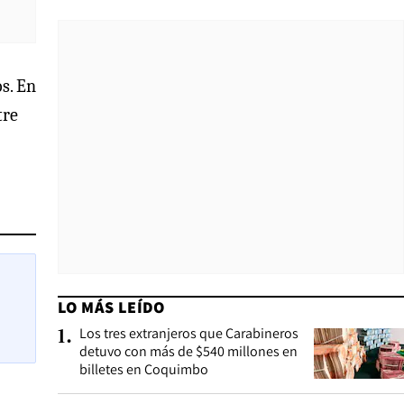
os. En
tre
LO MÁS LEÍDO
Los tres extranjeros que Carabineros
1
.
detuvo con más de $540 millones en
billetes en Coquimbo