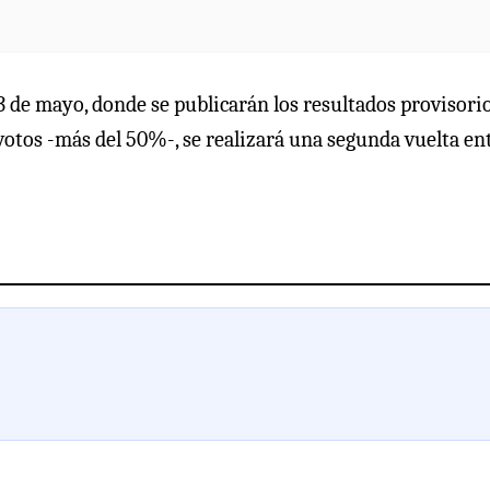
13 de mayo, donde se publicarán los resultados provisori
votos -más del 50%-, se realizará una segunda vuelta en