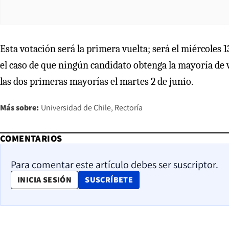
Esta votación será la primera vuelta; será el miércoles 
el caso de que ningún candidato obtenga la mayoría de 
las dos primeras mayorías el martes 2 de junio.
Más sobre:
Universidad de Chile
Rectoría
COMENTARIOS
Para comentar este artículo debes ser suscriptor.
OPENS IN NEW WINDOW
INICIA SESIÓN
SUSCRÍBETE