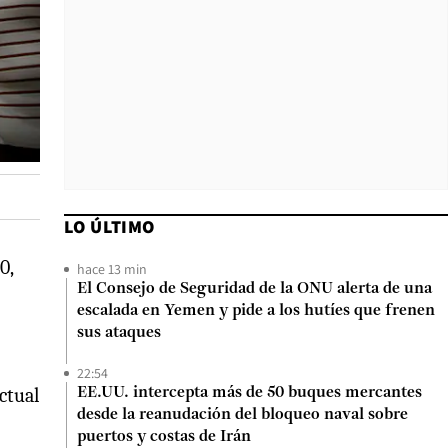
LO ÚLTIMO
0,
hace 13 min
El Consejo de Seguridad de la ONU alerta de una
escalada en Yemen y pide a los hutíes que frenen
sus ataques
22:54
actual
EE.UU. intercepta más de 50 buques mercantes
desde la reanudación del bloqueo naval sobre
puertos y costas de Irán