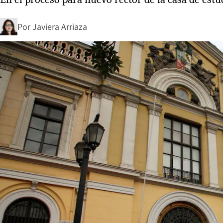
Por
Javiera Arriaza