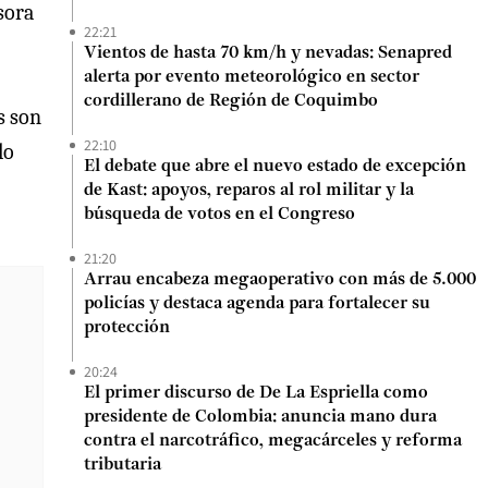
esora
22:21
Vientos de hasta 70 km/h y nevadas: Senapred
alerta por evento meteorológico en sector
cordillerano de Región de Coquimbo
s son
22:10
lo
El debate que abre el nuevo estado de excepción
de Kast: apoyos, reparos al rol militar y la
búsqueda de votos en el Congreso
21:20
Arrau encabeza megaoperativo con más de 5.000
policías y destaca agenda para fortalecer su
protección
20:24
El primer discurso de De La Espriella como
presidente de Colombia: anuncia mano dura
contra el narcotráfico, megacárceles y reforma
tributaria