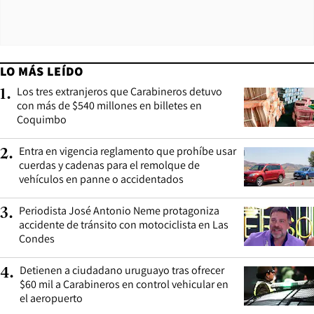
LO MÁS LEÍDO
Los tres extranjeros que Carabineros detuvo
1
.
con más de $540 millones en billetes en
Coquimbo
Entra en vigencia reglamento que prohíbe usar
2
.
cuerdas y cadenas para el remolque de
vehículos en panne o accidentados
Periodista José Antonio Neme protagoniza
3
.
accidente de tránsito con motociclista en Las
Condes
Detienen a ciudadano uruguayo tras ofrecer
4
.
$60 mil a Carabineros en control vehicular en
el aeropuerto