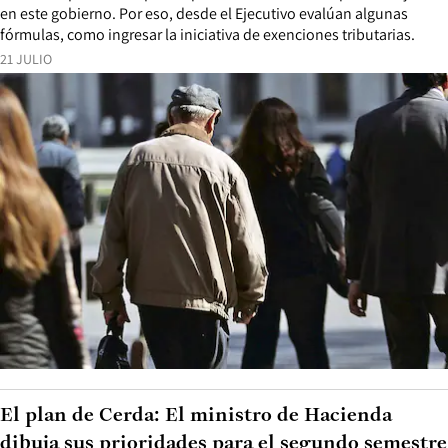
en este gobierno. Por eso, desde el Ejecutivo evalúan algunas
fórmulas, como ingresar la iniciativa de exenciones tributarias.
21 JULIO
El plan de Cerda: El ministro de Hacienda
dibuja sus prioridades para el segundo semestre