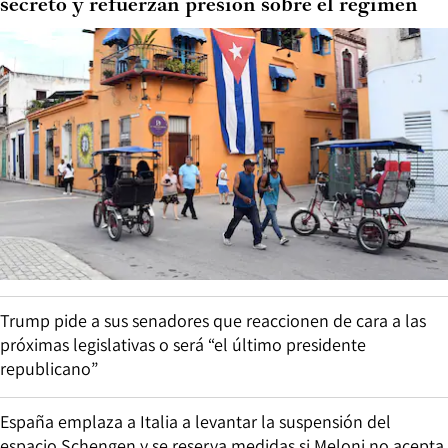
secreto y refuerzan presión sobre el régimen
Trump pide a sus senadores que reaccionen de cara a las
próximas legislativas o será “el último presidente
republicano”
España emplaza a Italia a levantar la suspensión del
espacio Schengen y se reserva medidas si Meloni no acepta