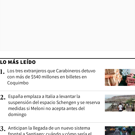
LO MÁS LEÍDO
Los tres extranjeros que Carabineros detuvo
1
.
con más de $540 millones en billetes en
Coquimbo
España emplaza a Italia a levantar la
2
.
suspensión del espacio Schengen y se reserva
medidas si Meloni no acepta antes del
domingo
Anticipan la llegada de un nuevo sistema
3
.
frontal a Santiago: cuándo y cómo sería el