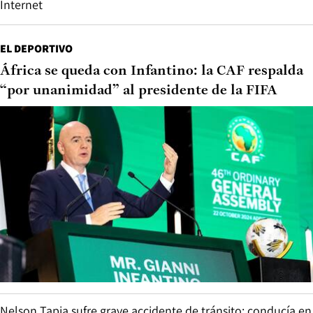
Internet
EL DEPORTIVO
África se queda con Infantino: la CAF respalda
“por unanimidad” al presidente de la FIFA
Nelson Tapia sufre grave accidente de tránsito: conducía en