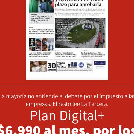
La mayoría no entiende el debate por el impuesto a la
empresas. El resto lee La Tercera.
Plan Digital+
$6.990 al mes, por lo