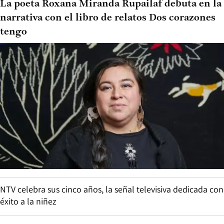
La poeta Roxana Miranda Rupailaf debuta en la
narrativa con el libro de relatos Dos corazones
tengo
NTV celebra sus cinco años, la señal televisiva dedicada con
éxito a la niñez