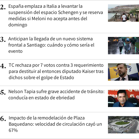
España emplaza a Italia a levantar la
2
.
suspensión del espacio Schengen y se reserva
medidas si Meloni no acepta antes del
domingo
Anticipan la llegada de un nuevo sistema
3
.
frontal a Santiago: cuándo y cómo sería el
evento
TC rechaza por 7 votos contra 3 requerimiento
4
.
para destituir al entonces diputado Kaiser tras
dichos sobre el golpe de Estado
Nelson Tapia sufre grave accidente de tránsito:
5
.
conducía en estado de ebriedad
Impacto de la remodelación de Plaza
6
.
Baquedano: velocidad de circulación cayó un
67%