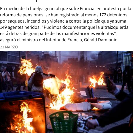
En medio de la huelga general que sufre Francia, en protesta por la
reforma de pensiones, se han registrado al menos 172 detenidos
por saqueos, incendios y violencia contra la policía que ya suma
149 agentes heridos. “Pudimos documentar que la ultraizquierda
está detrás de gran parte de las manifestaciones violentas",
aseguró el ministro del Interior de Francia, Gérald Darmanin.
23 MARZO