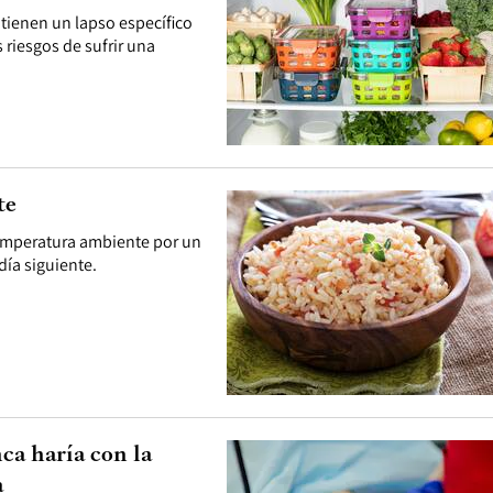
tienen un lapso específico
riesgos de sufrir una
te
temperatura ambiente por un
día siguiente.
ca haría con la
a