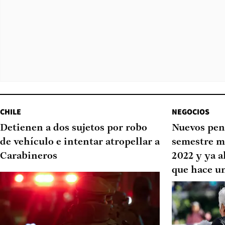
CHILE
NEGOCIOS
Detienen a dos sujetos por robo
Nuevos pen
de vehículo e intentar atropellar a
semestre m
Carabineros
2022 y ya a
que hace u