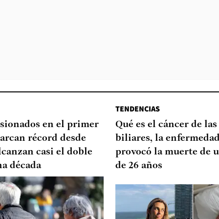
TENDENCIAS
sionados en el primer
Qué es el cáncer de las
arcan récord desde
biliares, la enfermeda
lcanzan casi el doble
provocó la muerte de u
na década
de 26 años