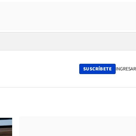
SUSCRÍBETE
INGRESAR