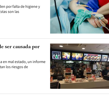
en por falta de higiene y
stas son las
le ser causada por
a en mal estado, un informe
an los riesgos de