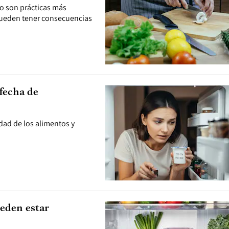
rlo son prácticas más
 pueden tener consecuencias
fecha de
idad de los alimentos y
ueden estar