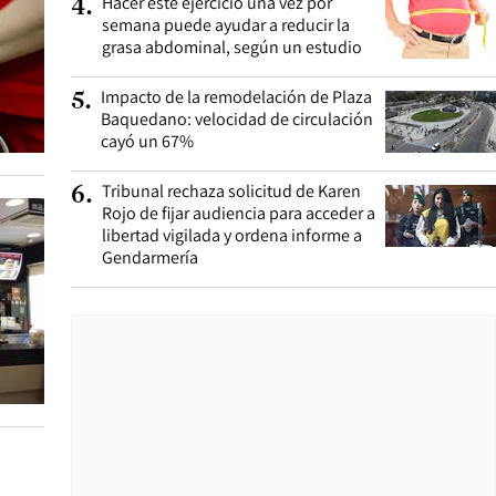
Hacer este ejercicio una vez por
4
.
semana puede ayudar a reducir la
grasa abdominal, según un estudio
Impacto de la remodelación de Plaza
5
.
Baquedano: velocidad de circulación
cayó un 67%
Tribunal rechaza solicitud de Karen
6
.
Rojo de fijar audiencia para acceder a
libertad vigilada y ordena informe a
Gendarmería