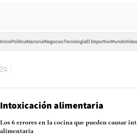
Inicio
Política
Nacional
Negocios
Tecnología
El Deportivo
Mundo
Vide
Intoxicación alimentaria
Los 6 errores en la cocina que pueden causar in
alimentaria