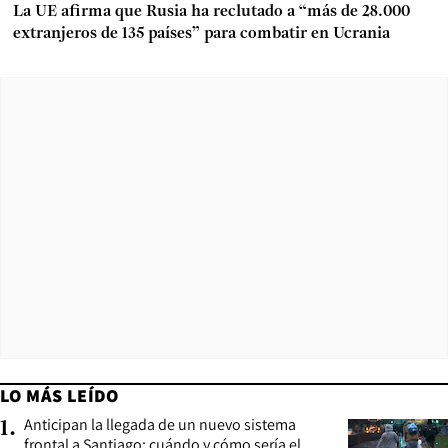
La UE afirma que Rusia ha reclutado a “más de 28.000
extranjeros de 135 países” para combatir en Ucrania
LO MÁS LEÍDO
Anticipan la llegada de un nuevo sistema
1
.
frontal a Santiago: cuándo y cómo sería el