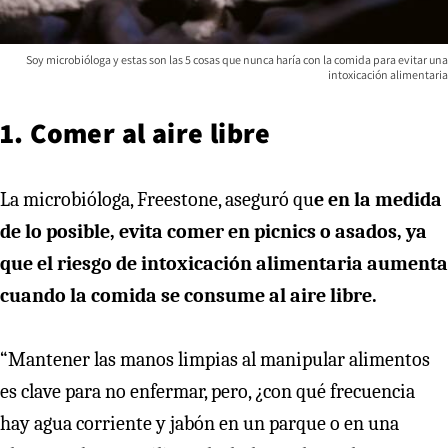
Soy microbióloga y estas son las 5 cosas que nunca haría con la comida para evitar una
intoxicación alimentaria
1. Comer al aire libre
La microbióloga, Freestone, aseguró qu
e en la medida
de lo posible, evita comer en picnics o asados, ya
que el riesgo de intoxicación alimentaria aumenta
cuando la comida se consume al aire libre.
“Mantener las manos limpias al manipular alimentos
es clave para no enfermar, pero, ¿con qué frecuencia
hay agua corriente y jabón en un parque o en una