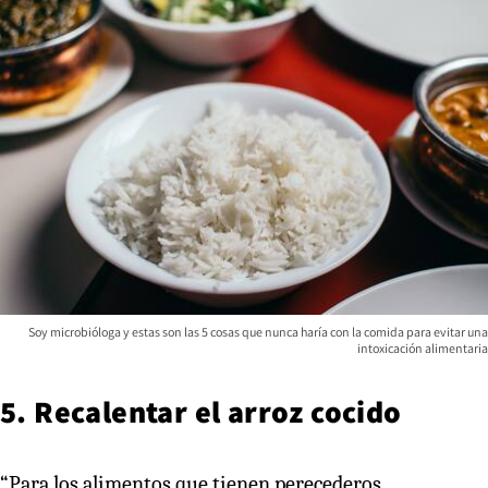
Soy microbióloga y estas son las 5 cosas que nunca haría con la comida para evitar una
intoxicación alimentaria
5. Recalentar el arroz cocido
“Para los alimentos que tienen perecederos,