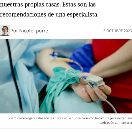
nuestras propias casas. Estas son las
recomendaciones de una especialista.
Por
Nicole Iporre
6 OCTUBRE 2023
Soy microbióloga y estas son las 5 cosas que nunca haría con la comida para evitar una
intoxicación alimentaria