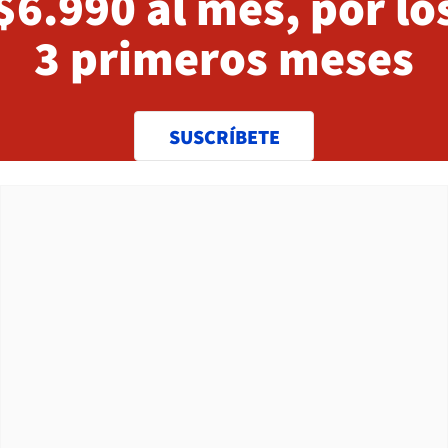
$6.990 al mes, por lo
3 primeros meses
SUSCRÍBETE