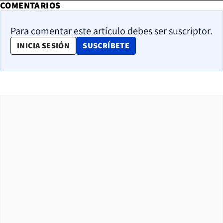
COMENTARIOS
Para comentar este artículo debes ser suscriptor.
OPENS IN NEW WINDOW
INICIA SESIÓN
SUSCRÍBETE