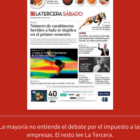
La mayoría no entiende el debate por el impuesto a la
empresas. El resto lee La Tercera.