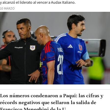
y alcanzó el liderato al vencer a Audax Italiano.
10 MARZO
Los números condenaron a Paqui: las cifras y
récords negativos que sellaron la salida de
Francisco Meneghini de la U