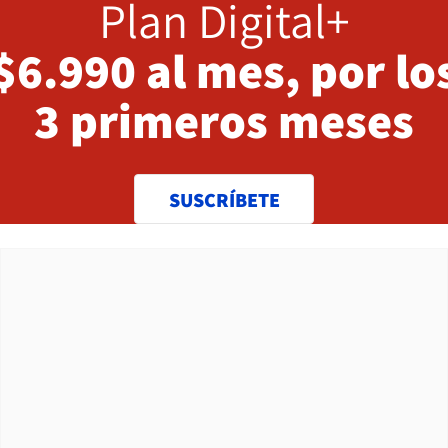
Plan Digital+
$6.990 al mes, por lo
3 primeros meses
SUSCRÍBETE